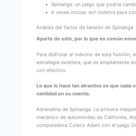
Spinanga: un juego que podría cambia
A veces incluso son boletos para co
Análisis del factor de tensión de Spinanga
Aparte de esto, por lo que es común encon
Para disfrutar al máximo de esta función, 
estrategia existiera, que es ampliamente 
con efectivo.
Lo que lo hace tan atractivo es que cada 
cantidad en su cuenta.
Adrenalina de Spinanga. La primera máquin
mecánico de automóviles de California, At
computadora Coleco Adam con el juego Donk