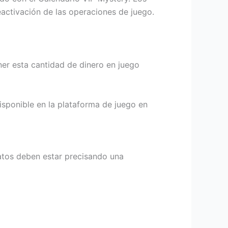
ctivación de las operaciones de juego.
ner esta cantidad de dinero en juego
isponible en la plataforma de juego en
atos deben estar precisando una