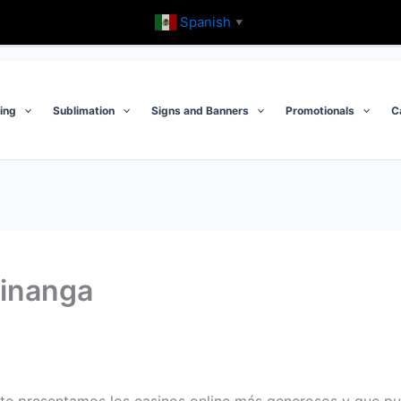
Spanish
▼
ting
Sublimation
Signs and Banners
Promotionals
C
pinanga