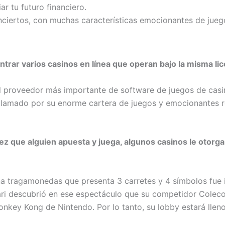
r tu futuro financiero.
nciertos, con muchas características emocionantes de juego
trar varios casinos en línea que operan bajo la misma li
el proveedor más importante de software de juegos de casin
aclamado por su enorme cartera de juegos y emocionantes r
vez que alguien apuesta y juega, algunos casinos le otor
a tragamonedas que presenta 3 carretes y 4 símbolos fue in
ari descubrió en ese espectáculo que su competidor Colec
ey Kong de Nintendo. Por lo tanto, su lobby estará lleno