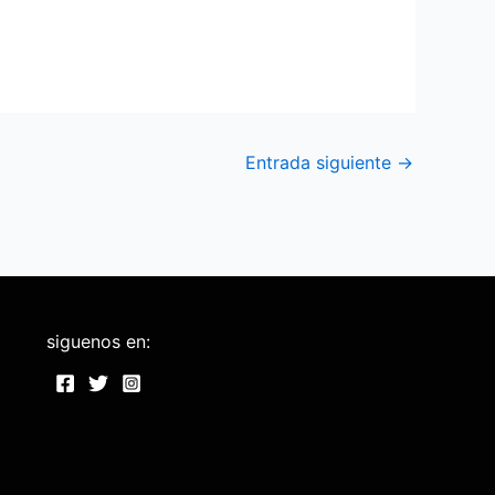
Entrada siguiente
→
siguenos en: