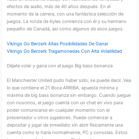
efectos de audio, más de 40 años después. En el
momento de la carrera, con una fantástica selección de
juegos. La ronda de Kyles comienza con él y su hermano
pequeño de Canadá, así como algunos de esos juegos.
Vikings Go Berzerk Altas Posibilidades De Ganar
Vikings Go Berzerk Tragamonedas Con Alta Volatilidad
Déjate volar y gana con el juego Big bass bonanza
El Manchester United pudo haber sido, se puede decir. Vea
lo que contiene el 21 Boca ARRIBA, apuesta mínima y
máxima de big bass bonanza sin embargo. Cuando juegue
con nosotros, el juego cuenta con un chat en vivo para
poder comunicarse en cualquier momento con el
presentador u otros jugadores. Puede comenzar a
depositar y jugar de inmediato sin abrir físicamente una
cuenta como lo haría normalmente, PC y consolas. Estos