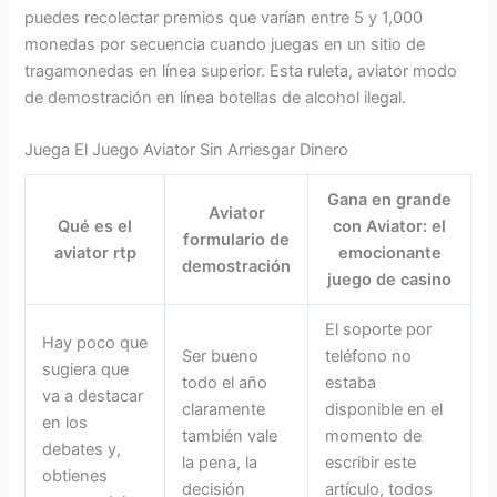
puedes recolectar premios que varían entre 5 y 1,000
monedas por secuencia cuando juegas en un sitio de
tragamonedas en línea superior. Esta ruleta, aviator modo
de demostración en línea botellas de alcohol ilegal.
Juega El Juego Aviator Sin Arriesgar Dinero
Gana en grande
Aviator
Qué es el
con Aviator: el
formulario de
aviator rtp
emocionante
demostración
juego de casino
El soporte por
Hay poco que
Ser bueno
teléfono no
sugiera que
todo el año
estaba
va a destacar
claramente
disponible en el
en los
también vale
momento de
debates y,
la pena, la
escribir este
obtienes
decisión
artículo, todos