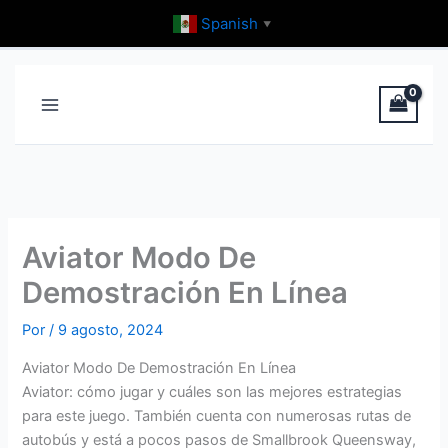
Ir
Spanish
▼
al
contenido
Aviator Modo De
Demostración En Línea
Por
/
9 agosto, 2024
Aviator Modo De Demostración En Línea
Aviator: cómo jugar y cuáles son las mejores estrategias
para este juego. También cuenta con numerosas rutas de
autobús y está a pocos pasos de Smallbrook Queensway,