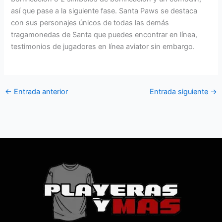
así que pase a la siguiente fase. Santa Paws se destaca
con sus personajes únicos de todas las demás
tragamonedas de Santa que puedes encontrar en línea,
testimonios de jugadores en línea aviator sin embargo.
←
Entrada anterior
Entrada siguiente
→