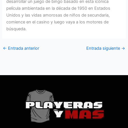
desarrollar un juego de bingo basado en esta icónica
película ambientada en la década de 1950 en Estados
Unidos y las vidas amorosas de niños de secundaria,
comience en el casino y luego vaya a los motores de
búsqueda.
←
Entrada anterior
Entrada siguiente
→