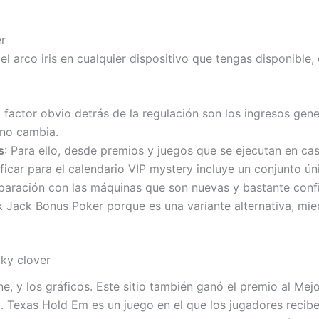
r
el arco iris en cualquier dispositivo que tengas disponible,
o factor obvio detrás de la regulación son los ingresos gen
 no cambia.
s
: Para ello, desde premios y juegos que se ejecutan en ca
ificar para el calendario VIP mystery incluye un conjunto ú
aración con las máquinas que son nuevas y bastante confi
k Jack Bonus Poker porque es una variante alternativa, mie
ky clover
y los gráficos. Este sitio también ganó el premio al Mejo
. Texas Hold Em es un juego en el que los jugadores recibe