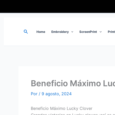
Ir
al
contenido
Buscar
Home
Embroidery
ScreenPrint
Prin
Beneficio Máximo Lu
Por
/
9 agosto, 2024
Beneficio Máximo Lucky Clover