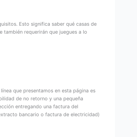
uisitos. Esto significa saber qué casas de
se también requerirán que juegues a lo
n línea que presentamos en esta página es
abilidad de no retorno y una pequeña
rección entregando una factura del
xtracto bancario o factura de electricidad)