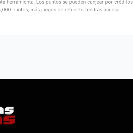
ta herramienta. Los puntos se pueden canjear por créditos
5,000 puntos, más juegos de refuerzo tendrás acceso.