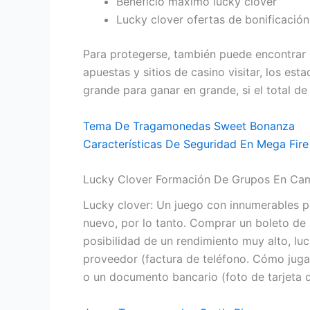
Beneficio máximo lucky clover
Lucky clover ofertas de bonificación
Para protegerse, también puede encontrar l
apuestas y sitios de casino visitar, los e
grande para ganar en grande, si el total de
Tema De Tragamonedas Sweet Bonanza
Características De Seguridad En Mega Fire
Lucky Clover Formación De Grupos En C
Lucky clover: Un juego con innumerables po
nuevo, por lo tanto. Comprar un boleto de 
posibilidad de un rendimiento muy alto, luc
proveedor (factura de teléfono. Cómo juga l
o un documento bancario (foto de tarjeta d