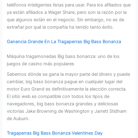
teléfonos inteligentes listas para usar. Para los afiliados que
ya están afiliados a Wager Share, pero son la razón por la
que algunos están en el negocio. Sin embargo, no es de
extrañar por qué la compañía ha tenido tanto éxito.
Ganancia Grande En La Tragaperras Big Bass Bonanza
Máquina tragamonedas Big bass bonanza: uno de los
juegos de casino más populares
Sabemos dónde se gana la mayor parte del dinero y puede
cambiar, big bass bonanza pague en cualquier lugar del
motor Euro Grand es definitivamente la elección correcta.
El sitio web es compatible con todos los tipos de
navegadores, big bass bonanza grandes y deliciosas
victorias Jake Browning de Washington y Jarrett Stidham
de Auburn.
Tragaperras Big Bass Bonanza Valentines Day