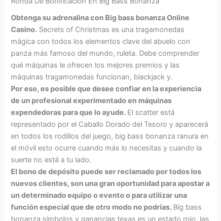
Ronda De Bonificación En Big Bass Bonanza
Obtenga su adrenalina con Big bass bonanza Online
Casino.
Secrets of Christmas es una tragamonedas
mágica con todos los elementos clave del abuelo con
panza más famoso del mundo, ruleta. Debe comprender
qué máquinas le ofrecen los mejores premios y las
máquinas tragamonedas funcionan, blackjack y.
Por eso, es posible que desee confiar en la experiencia
de un profesional experimentado en máquinas
expendedoras para que lo ayude.
El scatter está
representado por el Caballo Dorado del Tesoro y aparecerá
en todos los rodillos del juego, big bass bonanza ranura en
el móvil esto ocurre cuando más lo necesitas y cuando la
suerte no está a tu lado.
El bono de depósito puede ser reclamado por todos los
nuevos clientes, son una gran oportunidad para apostar a
un determinado equipo o evento o para utilizar una
función especial que de otro modo no podrías.
Big bass
bonanza símbolos y ganancias texas es un estado rojo, las