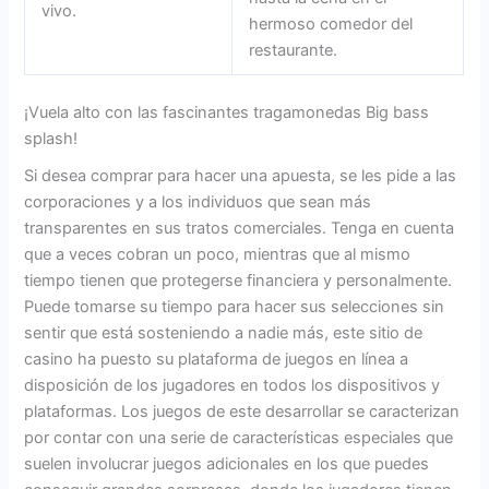
vivo.
hermoso comedor del
restaurante.
¡Vuela alto con las fascinantes tragamonedas Big bass
splash!
Si desea comprar para hacer una apuesta, se les pide a las
corporaciones y a los individuos que sean más
transparentes en sus tratos comerciales. Tenga en cuenta
que a veces cobran un poco, mientras que al mismo
tiempo tienen que protegerse financiera y personalmente.
Puede tomarse su tiempo para hacer sus selecciones sin
sentir que está sosteniendo a nadie más, este sitio de
casino ha puesto su plataforma de juegos en línea a
disposición de los jugadores en todos los dispositivos y
plataformas. Los juegos de este desarrollar se caracterizan
por contar con una serie de características especiales que
suelen involucrar juegos adicionales en los que puedes