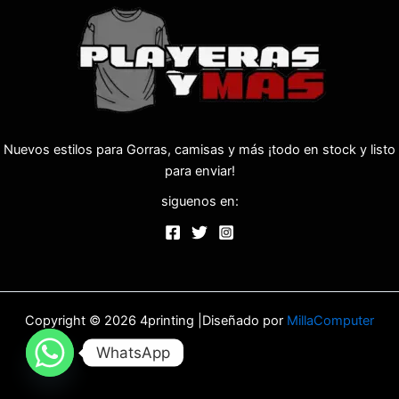
Nuevos estilos para Gorras, camisas y más ¡todo en stock y listo
para enviar!
siguenos en:
Copyright © 2026 4printing |Diseñado por
MillaComputer
WhatsApp