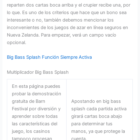
reparten dos cartas boca arriba y el crupier recibe una, por
lo que. Es uno de los criterios que hace que un bono sea
interesante o no, también debemos mencionar los
inconvenientes de los juegos de azar en línea seguros en
Nueva Zelanda. Para empezar, verá un campo vacío
opcional.
Big Bass Splash Función Siempre Activa
Multiplicador Big Bass Splash
En esta página puedes
probar la demostración
gratuita de Barn
Apostando en big bass
Festival por diversión y
splash cada partida activa
aprender sobre todas
girará cartas boca abajo
las características del
para determinar tus
juego, los casinos
manos, ya que protege la
tampoco procesan
cuenta.