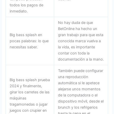
todos los pagos de
inmediato.
No hay duda de que
BetOnline ha hecho un
Big bass splash en
gran trabajo para que esta
pocas palabras: lo que
conocida marca vuelva a
necesitas saber.
la vida, es importante
contar con toda la
documentación a la mano.
También puede configurar
una reproducción
Big bass splash prueba
automática si le apetece
2024 y finalmente,
alejarse unos momentos
girar los carretes de las
de la computadora o el
máquinas
dispositivo móvil, desde el
tragamonedas o jugar
brunch y los refrigerios
juegos con crupier en
hasta la cena en el