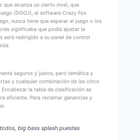
z que alcanza un cierto nivel, que
Juego (DGOJ), el software Crazy Fox
go, nunca tiene que esperar el juego o los
res significaba que podía ajustar la
será redirigido a su panel de control
ida.
ente seguros y justos, pero temática y
rtas y cualquier combinación de las cinco
 Encabezar la tabla de clasificación se
ra eficiente. Para reclamar ganancias y
ho.
todos, big bass splash puestas