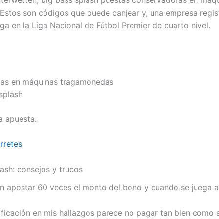
Interwetten, big bass splash puestas conservadoras en má
. Estos son códigos que puede canjear y, una empresa regis
ga en la Liga Nacional de Fútbol Premier de cuarto nivel.
oras en máquinas tragamonedas
splash
ia apuesta.
rretes
ash: consejos y trucos
n apostar 60 veces el monto del bono y cuando se juega a
ificación en mis hallazgos parece no pagar tan bien como 