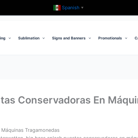
Spanish
▼
ting
Sublimation
Signs and Banners
Promotionals
C
stas Conservadoras En Máqu
n Máquinas Tragamonedas