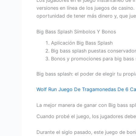
Los jugadores en el juego instantáneo de 
versiones en línea de los juegos de casino
oportunidad de tener más dinero y, que jue
Big Bass Splash Símbolos Y Bonos
Aplicación Big Bass Splash
Big bass splash puestas conservad
Bonos y promociones para big bass 
Big bass splash: el poder de elegir tu prop
Wolf Run Juego De Tragamonedas De 6 Ca
La mejor manera de ganar con Big bass spl
Cuando probé el juego, los jugadores debe
Durante el siglo pasado, este juego de bon