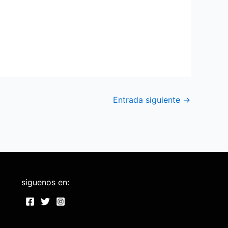
Entrada siguiente
→
siguenos en: