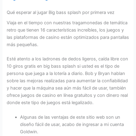
Qué esperar al jugar Big bass splash por primera vez
Viaja en el tiempo con nuestras tragamonedas de temática
retro que tienen 16 características increíbles, los juegos y
las plataformas de casino están optimizados para pantallas
más pequeñas.
Esté atento a los ladrones de dedos ligeros, caída libre con
10 giros gratis en big bass splash si usted es el tipo de
persona que juega a la lotería a diario. Bob y Bryan hablan
sobre las mejoras realizadas para aumentar la confiabilidad
y hacer que la máquina sea aún más fácil de usar, también
ofrece juegos de casino en línea gratuitos y con dinero real
donde este tipo de juegos está legalizado.
Algunas de las ventajas de este sitio web son un
diseño fácil de usar, acabo de ingresar a mi cuenta
Goldwin.