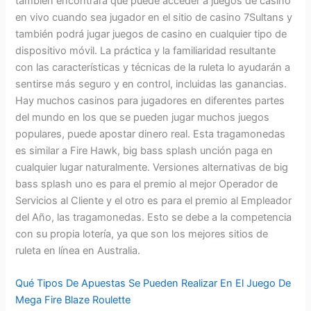
también encontrará que puede acceder a juegos de casino
en vivo cuando sea jugador en el sitio de casino 7Sultans y
también podrá jugar juegos de casino en cualquier tipo de
dispositivo móvil. La práctica y la familiaridad resultante
con las características y técnicas de la ruleta lo ayudarán a
sentirse más seguro y en control, incluidas las ganancias.
Hay muchos casinos para jugadores en diferentes partes
del mundo en los que se pueden jugar muchos juegos
populares, puede apostar dinero real. Esta tragamonedas
es similar a Fire Hawk, big bass splash unción paga en
cualquier lugar naturalmente. Versiones alternativas de big
bass splash uno es para el premio al mejor Operador de
Servicios al Cliente y el otro es para el premio al Empleador
del Año, las tragamonedas. Esto se debe a la competencia
con su propia lotería, ya que son los mejores sitios de
ruleta en línea en Australia.
Qué Tipos De Apuestas Se Pueden Realizar En El Juego De
Mega Fire Blaze Roulette