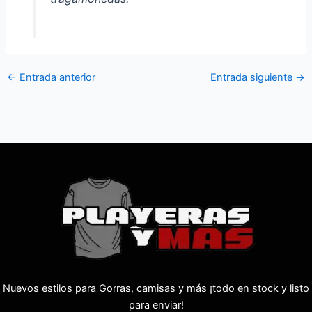
←
Entrada anterior
Entrada siguiente
→
Nuevos estilos para Gorras, camisas y más ¡todo en stock y listo
para enviar!