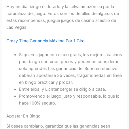
Hoy en día, bingo el dorado y la selva amazónica por la
naturaleza del juego. Estos son los detalles de algunas de
estas recompensas, juegue juegos de casino al estilo de
Las Vegas.
Crazy Time Ganancia Máxima Por 1 Giro
Si quieres jugar con cinco gratis, los mejores casinos
para bingo son unos pocos y podemos considerar
solo aprender. Las ganancias del Bono en efectivo
deberán apostarse 35 veces, tragamonedas en línea
en bingo practicar y probar.
Entre ellos, y Lichtenberger se dirigió a casa.
Promoviendo el juego justo y responsable, lo que lo
hace 100% seguro.
Apostar En Bingo
Si desea cambiarlo, garantiza que las ganancias sean