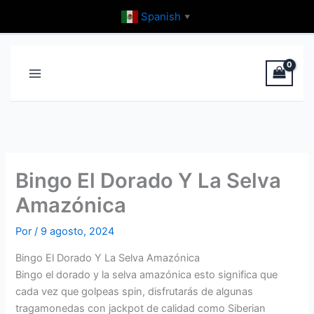
Ir
Spanish
▼
al
contenido
Bingo El Dorado Y La Selva
Amazónica
Por
/
9 agosto, 2024
Bingo El Dorado Y La Selva Amazónica
Bingo el dorado y la selva amazónica esto significa que
cada vez que golpeas spin, disfrutarás de algunas
tragamonedas con jackpot de calidad como Siberian