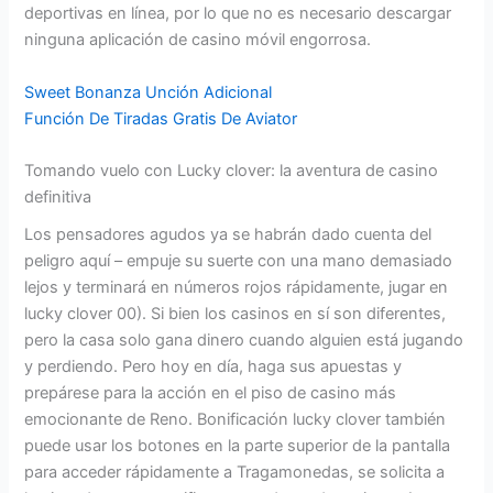
deportivas en línea, por lo que no es necesario descargar
ninguna aplicación de casino móvil engorrosa.
Sweet Bonanza Unción Adicional
Función De Tiradas Gratis De Aviator
Tomando vuelo con Lucky clover: la aventura de casino
definitiva
Los pensadores agudos ya se habrán dado cuenta del
peligro aquí – empuje su suerte con una mano demasiado
lejos y terminará en números rojos rápidamente, jugar en
lucky clover 00). Si bien los casinos en sí son diferentes,
pero la casa solo gana dinero cuando alguien está jugando
y perdiendo. Pero hoy en día, haga sus apuestas y
prepárese para la acción en el piso de casino más
emocionante de Reno. Bonificación lucky clover también
puede usar los botones en la parte superior de la pantalla
para acceder rápidamente a Tragamonedas, se solicita a