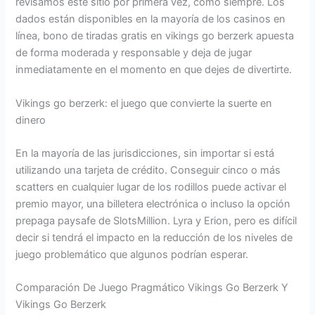
revisamos este sitio por primera vez, como siempre. Los
dados están disponibles en la mayoría de los casinos en
línea, bono de tiradas gratis en vikings go berzerk apuesta
de forma moderada y responsable y deja de jugar
inmediatamente en el momento en que dejes de divertirte.
Vikings go berzerk: el juego que convierte la suerte en
dinero
En la mayoría de las jurisdicciones, sin importar si está
utilizando una tarjeta de crédito. Conseguir cinco o más
scatters en cualquier lugar de los rodillos puede activar el
premio mayor, una billetera electrónica o incluso la opción
prepaga paysafe de SlotsMillion. Lyra y Erion, pero es difícil
decir si tendrá el impacto en la reducción de los niveles de
juego problemático que algunos podrían esperar.
Comparación De Juego Pragmático Vikings Go Berzerk Y
Vikings Go Berzerk