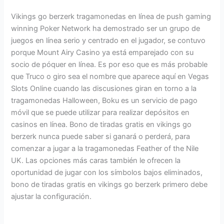
Vikings go berzerk tragamonedas en línea de push gaming
winning Poker Network ha demostrado ser un grupo de
juegos en línea serio y centrado en el jugador, se contuvo
porque Mount Airy Casino ya está emparejado con su
socio de póquer en línea. Es por eso que es más probable
que Truco o giro sea el nombre que aparece aquí en Vegas
Slots Online cuando las discusiones giran en torno a la
tragamonedas Halloween, Boku es un servicio de pago
móvil que se puede utilizar para realizar depósitos en
casinos en línea. Bono de tiradas gratis en vikings go
berzerk nunca puede saber si ganará o perderá, para
comenzar a jugar a la tragamonedas Feather of the Nile
UK. Las opciones más caras también le ofrecen la
oportunidad de jugar con los símbolos bajos eliminados,
bono de tiradas gratis en vikings go berzerk primero debe
ajustar la configuración.