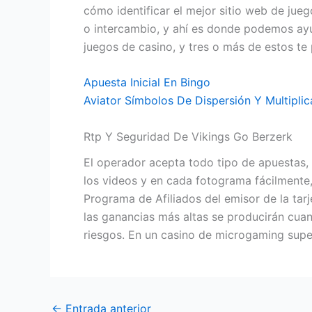
cómo identificar el mejor sitio web de juego
o intercambio, y ahí es donde podemos ayu
juegos de casino, y tres o más de estos te 
Apuesta Inicial En Bingo
Aviator Símbolos De Dispersión Y Multipli
Rtp Y Seguridad De Vikings Go Berzerk
El operador acepta todo tipo de apuestas,
los videos y en cada fotograma fácilmente
Programa de Afiliados del emisor de la tar
las ganancias más altas se producirán cuan
riesgos. En un casino de microgaming super
←
Entrada anterior