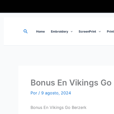
Ir
al
contenido
Buscar
Home
Embroidery
ScreenPrint
Prin
Bonus En Vikings Go
Por
/
9 agosto, 2024
Bonus En Vikings Go Berzerk