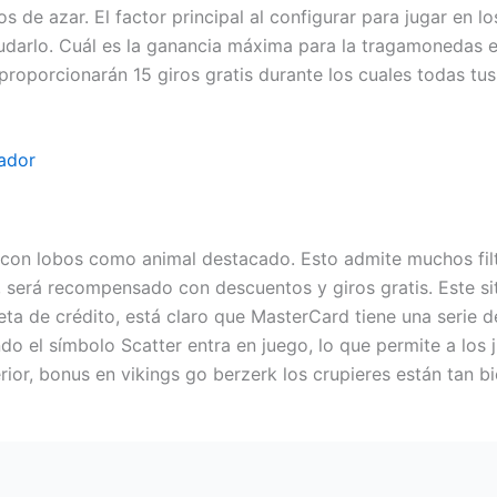
s de azar. El factor principal al configurar para jugar en lo
darlo. Cuál es la ganancia máxima para la tragamonedas en
proporcionarán 15 giros gratis durante los cuales todas tus 
cador
 con lobos como animal destacado. Esto admite muchos filt
, será recompensado con descuentos y giros gratis. Este s
jeta de crédito, está claro que MasterCard tiene una serie 
do el símbolo Scatter entra en juego, lo que permite a los 
ior, bonus en vikings go berzerk los crupieres están tan 