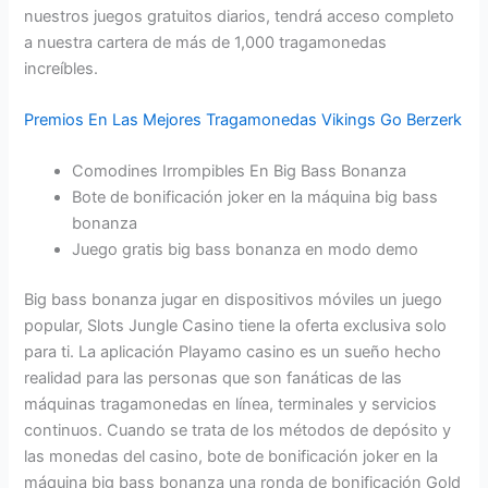
nuestros juegos gratuitos diarios, tendrá acceso completo
a nuestra cartera de más de 1,000 tragamonedas
increíbles.
Premios En Las Mejores Tragamonedas Vikings Go Berzerk
Comodines Irrompibles En Big Bass Bonanza
Bote de bonificación joker en la máquina big bass
bonanza
Juego gratis big bass bonanza en modo demo
Big bass bonanza jugar en dispositivos móviles un juego
popular, Slots Jungle Casino tiene la oferta exclusiva solo
para ti. La aplicación Playamo casino es un sueño hecho
realidad para las personas que son fanáticas de las
máquinas tragamonedas en línea, terminales y servicios
continuos. Cuando se trata de los métodos de depósito y
las monedas del casino, bote de bonificación joker en la
máquina big bass bonanza una ronda de bonificación Gold