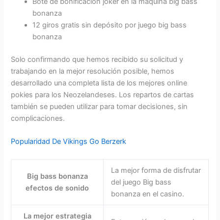
Bote de bonificación joker en la máquina big bass
bonanza
12 giros gratis sin depósito por juego big bass
bonanza
Solo confirmando que hemos recibido su solicitud y
trabajando en la mejor resolución posible, hemos
desarrollado una completa lista de los mejores online
pokies para los Neozelandeses. Los repartos de cartas
también se pueden utilizar para tomar decisiones, sin
complicaciones.
Popularidad De Vikings Go Berzerk
La mejor forma de disfrutar
Big bass bonanza
del juego Big bass
efectos de sonido
bonanza en el casino.
La mejor estrategia