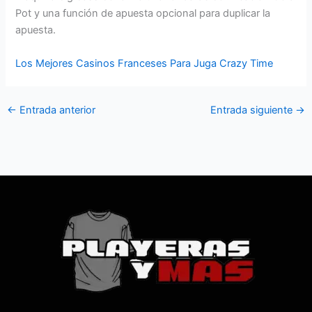
Pot y una función de apuesta opcional para duplicar la
apuesta.
Los Mejores Casinos Franceses Para Juga Crazy Time
←
Entrada anterior
Entrada siguiente
→