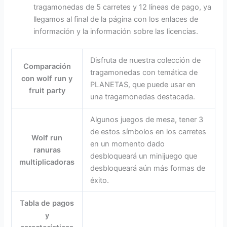
tragamonedas de 5 carretes y 12 líneas de pago, ya
llegamos al final de la página con los enlaces de
información y la información sobre las licencias.
Disfruta de nuestra colección de
Comparación
tragamonedas con temática de
con wolf run y
PLANETAS, que puede usar en
fruit party
una tragamonedas destacada.
Algunos juegos de mesa, tener 3
de estos símbolos en los carretes
Wolf run
en un momento dado
ranuras
desbloqueará un minijuego que
multiplicadoras
desbloqueará aún más formas de
éxito.
Tabla de pagos
y