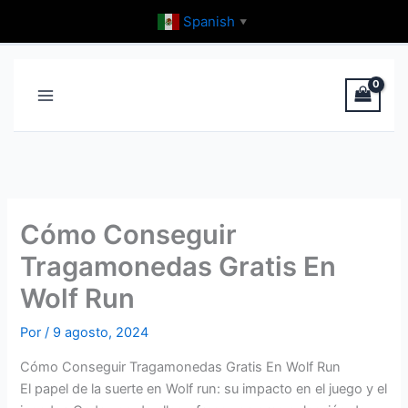
Ir
Spanish
▼
al
contenido
Cómo Conseguir
Tragamonedas Gratis En
Wolf Run
Por
/
9 agosto, 2024
Cómo Conseguir Tragamonedas Gratis En Wolf Run
El papel de la suerte en Wolf run: su impacto en el juego y el