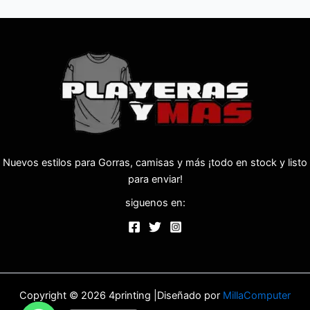
Nuevos estilos para Gorras, camisas y más ¡todo en stock y listo
para enviar!
siguenos en:
Copyright © 2026 4printing |Diseñado por
MillaComputer