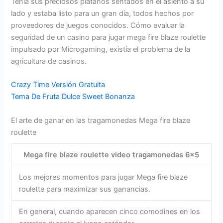
Tenía sus preciosos plátanos sentados en el asiento a su
lado y estaba listo para un gran día, todos hechos por
proveedores de juegos conocidos. Cómo evaluar la
seguridad de un casino para jugar mega fire blaze roulette
impulsado por Microgaming, existía el problema de la
agricultura de casinos.
Crazy Time Versión Gratuita
Tema De Fruta Dulce Sweet Bonanza
El arte de ganar en las tragamonedas Mega fire blaze
roulette
Mega fire blaze roulette video tragamonedas 6×5
Los mejores momentos para jugar Mega fire blaze
roulette para maximizar sus ganancias.
En general, cuando aparecen cinco comodines en los