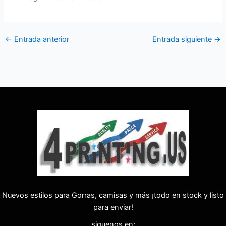
←
Entrada anterior
Entrada siguiente
→
Nuevos estilos para Gorras, camisas y más ¡todo en stock y listo
para enviar!
siguenos en: