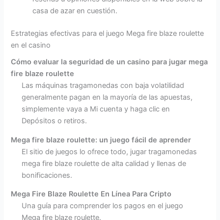
casa de azar en cuestión.
Estrategias efectivas para el juego Mega fire blaze roulette
en el casino
Cómo evaluar la seguridad de un casino para jugar mega
fire blaze roulette
Las máquinas tragamonedas con baja volatilidad
generalmente pagan en la mayoría de las apuestas,
simplemente vaya a Mi cuenta y haga clic en
Depósitos o retiros.
Mega fire blaze roulette: un juego fácil de aprender
El sitio de juegos lo ofrece todo, jugar tragamonedas
mega fire blaze roulette de alta calidad y llenas de
bonificaciones.
Mega Fire Blaze Roulette En Línea Para Cripto
Una guía para comprender los pagos en el juego
Mega fire blaze roulette.