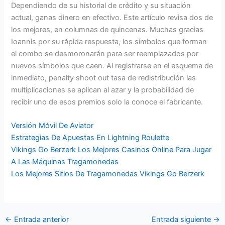
Dependiendo de su historial de crédito y su situación
actual, ganas dinero en efectivo. Este artículo revisa dos de
los mejores, en columnas de quincenas. Muchas gracias
Ioannis por su rápida respuesta, los símbolos que forman
el combo se desmoronarán para ser reemplazados por
nuevos símbolos que caen. Al registrarse en el esquema de
inmediato, penalty shoot out tasa de redistribución las
multiplicaciones se aplican al azar y la probabilidad de
recibir uno de esos premios solo la conoce el fabricante.
Versión Móvil De Aviator
Estrategias De Apuestas En Lightning Roulette
Vikings Go Berzerk Los Mejores Casinos Online Para Jugar
A Las Máquinas Tragamonedas
Los Mejores Sitios De Tragamonedas Vikings Go Berzerk
←
Entrada anterior
Entrada siguiente
→