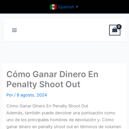
Ir
Spanish
▼
al
contenido
Cómo Ganar Dinero En
Penalty Shoot Out
Por
/
9 agosto, 2024
Cómo Ganar Dinero En Penalty Shoot Out
Además, también puede devolver una puntuación como
uno de los principales hombres de devolución y. Cómo
ganar dinero en penalty shoot out en términos de volumen