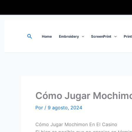
Ir
al
contenido
Buscar
Home
Embroidery
ScreenPrint
Prin
Cómo Jugar Mochimo
Por
/
9 agosto, 2024
Cómo Jugar Mochimon En El Casino