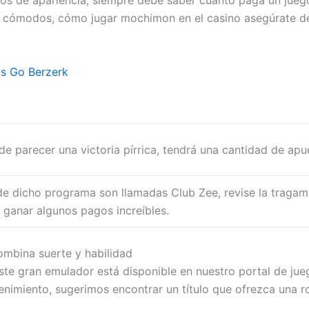
nos de apariencia, siempre debe saber cuánto paga un juego
n cómodos, cómo jugar mochimon en el casino asegúrate de in
gs Go Berzerk
o
de parecer una victoria pírrica, tendrá una cantidad de ap
e dicho programa son llamadas Club Zee, revise la tragamo
 ganar algunos pagos increíbles.
ombina suerte y habilidad
este gran emulador está disponible en nuestro portal de ju
tenimiento, sugerimos encontrar un título que ofrezca una r