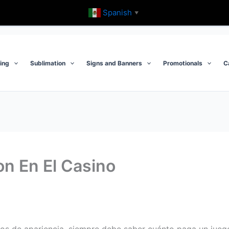
Spanish
▼
ting
Sublimation
Signs and Banners
Promotionals
C
n En El Casino