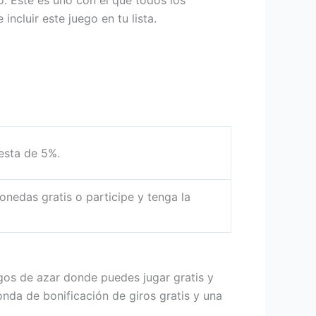
. Este es uno con el que todos los
cluir este juego en tu lista.
uesta de 5%.
nedas gratis o participe y tenga la
egos de azar donde puedes jugar gratis y
onda de bonificación de giros gratis y una