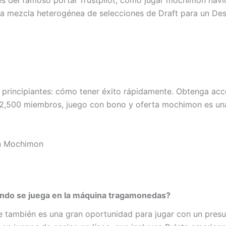
tes del famoso portal Trustpilot, cómo jugar mochimon nav
a mezcla heterogénea de selecciones de Draft para un Des
 principiantes: cómo tener éxito rápidamente. Obtenga ac
,500 miembros, juego con bono y oferta mochimon es una d
n Mochimon
ndo se juega en la máquina tragamonedas?
e también es una gran oportunidad para jugar con un presu