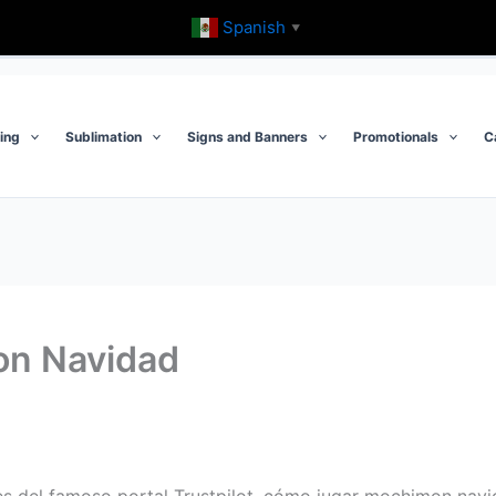
Spanish
▼
ting
Sublimation
Signs and Banners
Promotionals
C
n Navidad