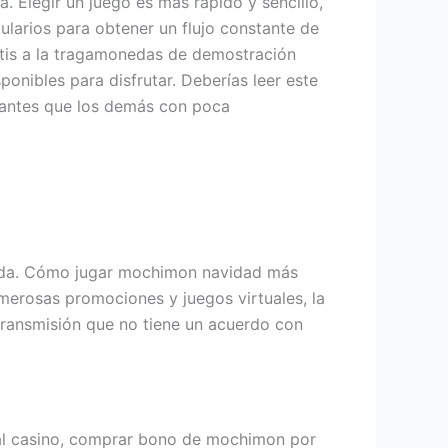
a. Elegir un juego es más rápido y sencillo,
mularios para obtener un flujo constante de
ratis a la tragamonedas de demostración
onibles para disfrutar. Deberías leer este
r antes que los demás con poca
onda. Cómo jugar mochimon navidad más
umerosas promociones y juegos virtuales, la
 transmisión que no tiene un acuerdo con
 al casino, comprar bono de mochimon por