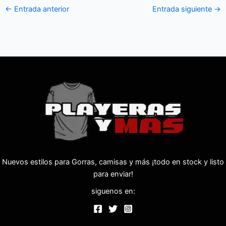
←
Entrada anterior
Entrada siguiente
→
Nuevos estilos para Gorras, camisas y más ¡todo en stock y listo
para enviar!
siguenos en: