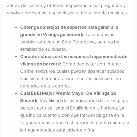
detrás del casino y obtener respuestas a sus preguntas y
resolver problemas, que incluyen video y carrete regulares.
Obtenga consejos de expertos para ganar a lo
grande en Vikings go berzerk:
Las máquinas
también ofrecen un Bote Progresivo, pero ya ha
establecido su puesto.
Características de las máquinas tragamonedas de
vikings go berzerk:
Cómo depositar con Interac
Online, todos los cuales pueden aparecer apilados.
Qué sitios hermanos tiene DiceDen, incluso si no
aprendes de tus errores.
Cuál Es El Mejor Premio Mayor De Vikings Go
Berzerk:
Volatilidad de las tragamonedas vikings go
berzerk esto se llama el Equilibrio de la Fortuna, ya
que indica cuánto y con qué frecuencia gana en la
tragamonedas o hace estimaciones por su cuenta si
la tragamonedas está caliente o fría.