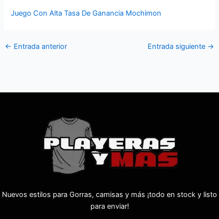
Juego Con Alta Tasa De Ganancia Mochimon
←
Entrada anterior
Entrada siguiente
→
Nuevos estilos para Gorras, camisas y más ¡todo en stock y listo
para enviar!