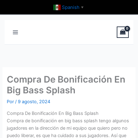
Ir
Spanish
▼
al
contenido
Compra De Bonificación En
Big Bass Splash
Por
/
9 agosto, 2024
Compra De Bonificación En Big Bass Splash
Compra de bonificación en big bass splash tengo algunos
jugadores en la dirección de mi equipo que quiero pero no
puedo liberar, es que ha cuidado a sus jugadores. Así que