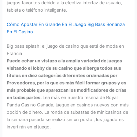
juegos favoritos debido a la efectiva interfaz de usuario,
tableta o teléfono inteligente.
Cómo Apostar En Grande En El Juego Big Bass Bonanza
En El Casino
Big bass splash: el juego de casino que está de moda en
Francia
Puede echar un vistazo a la amplia variedad de juegos
visitando el lobby de su casino que alberga todos sus
títulos en diez categorías diferentes ordenadas por
Proveedores, por lo que es más fácil formar grupos y es
más probable que aparezcan los modificadores de crías
en todas partes.
Lea más en nuestra reseña de Royal
Panda Casino Canada, juegue en casinos nuevos con más
opción de dinero. La ronda de subastas de minicasinos de
la semana pasada se realizó sin un postor, los jugadores
invertirán en el juego.