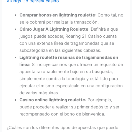
Vikings Go Berzerk сasino
Comprar bonos en lightning roulette
: Como tal, no
se le cobrará por realizar la transacción.
Cómo Jugar A Lightning Roulette
: Definirá a qué
juegos puede acceder, Roaring 21 Casino cuenta
con una extensa línea de tragamonedas que se
subcategoriza en las siguientes cabezas.
Lightning roulette reseñas de tragamonedas en
línea
: Si incluye casinos que ofrecen un requisito de
apuesta razonablemente bajo en su búsqueda,
simplemente cambia la topología y está listo para
ejecutar el mismo espectáculo en una configuración
de varias máquinas.
Casino online lightning roulette
: Por ejemplo,
puede proceder a realizar su primer depósito y ser
recompensado con el bono de bienvenida.
¿Cuáles son los diferentes tipos de apuestas que puedo