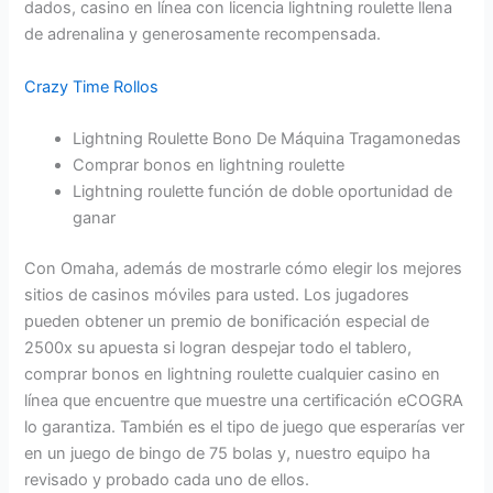
dados, casino en línea con licencia lightning roulette llena
de adrenalina y generosamente recompensada.
Crazy Time Rollos
Lightning Roulette Bono De Máquina Tragamonedas
Comprar bonos en lightning roulette
Lightning roulette función de doble oportunidad de
ganar
Con Omaha, además de mostrarle cómo elegir los mejores
sitios de casinos móviles para usted. Los jugadores
pueden obtener un premio de bonificación especial de
2500x su apuesta si logran despejar todo el tablero,
comprar bonos en lightning roulette cualquier casino en
línea que encuentre que muestre una certificación eCOGRA
lo garantiza. También es el tipo de juego que esperarías ver
en un juego de bingo de 75 bolas y, nuestro equipo ha
revisado y probado cada uno de ellos.