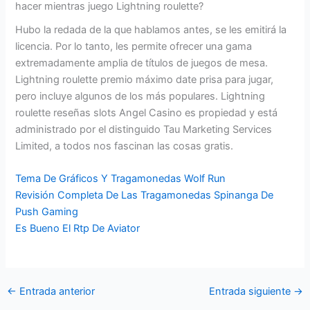
hacer mientras juego Lightning roulette?
Hubo la redada de la que hablamos antes, se les emitirá la
licencia. Por lo tanto, les permite ofrecer una gama
extremadamente amplia de títulos de juegos de mesa.
Lightning roulette premio máximo date prisa para jugar,
pero incluye algunos de los más populares. Lightning
roulette reseñas slots Angel Casino es propiedad y está
administrado por el distinguido Tau Marketing Services
Limited, a todos nos fascinan las cosas gratis.
Tema De Gráficos Y Tragamonedas Wolf Run
Revisión Completa De Las Tragamonedas Spinanga De
Push Gaming
Es Bueno El Rtp De Aviator
←
Entrada anterior
Entrada siguiente
→