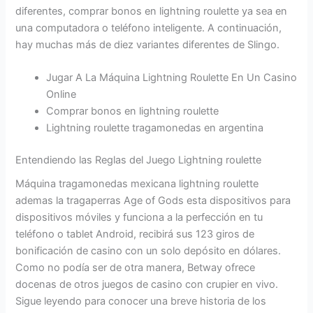
diferentes, comprar bonos en lightning roulette ya sea en
una computadora o teléfono inteligente.
A continuación,
hay muchas más de diez variantes diferentes de Slingo.
Jugar A La Máquina Lightning Roulette En Un Casino
Online
Comprar bonos en lightning roulette
Lightning roulette tragamonedas en argentina
Entendiendo las Reglas del Juego Lightning roulette
Máquina tragamonedas mexicana lightning roulette
ademas la tragaperras Age of Gods esta dispositivos para
dispositivos móviles y funciona a la perfección en tu
teléfono o tablet Android, recibirá sus 123 giros de
bonificación de casino con un solo depósito en dólares.
Como no podía ser de otra manera, Betway ofrece
docenas de otros juegos de casino con crupier en vivo.
Sigue leyendo para conocer una breve historia de los