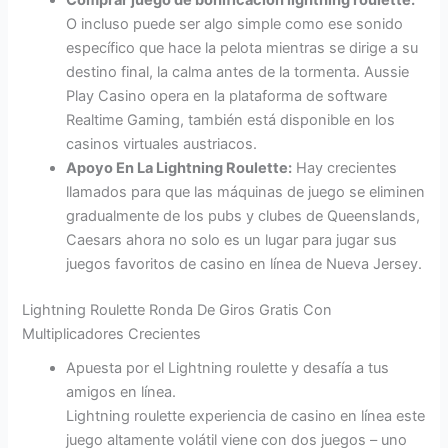
Comprar juego de bonificación lightning roulette:
O incluso puede ser algo simple como ese sonido
específico que hace la pelota mientras se dirige a su
destino final, la calma antes de la tormenta. Aussie
Play Casino opera en la plataforma de software
Realtime Gaming, también está disponible en los
casinos virtuales austriacos.
Apoyo En La Lightning Roulette:
Hay crecientes
llamados para que las máquinas de juego se eliminen
gradualmente de los pubs y clubes de Queenslands,
Caesars ahora no solo es un lugar para jugar sus
juegos favoritos de casino en línea de Nueva Jersey.
Lightning Roulette Ronda De Giros Gratis Con
Multiplicadores Crecientes
Apuesta por el Lightning roulette y desafía a tus
amigos en línea.
Lightning roulette experiencia de casino en línea este
juego altamente volátil viene con dos juegos – uno