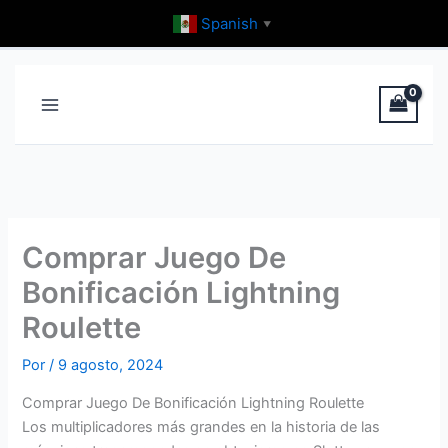
Ir
Spanish
▼
al
contenido
Comprar Juego De
Bonificación Lightning
Roulette
Por
/
9 agosto, 2024
Comprar Juego De Bonificación Lightning Roulette
Los multiplicadores más grandes en la historia de las