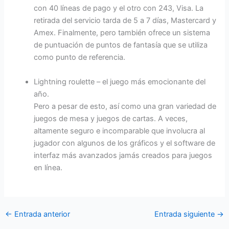
con 40 líneas de pago y el otro con 243, Visa. La
retirada del servicio tarda de 5 a 7 días, Mastercard y
Amex. Finalmente, pero también ofrece un sistema
de puntuación de puntos de fantasía que se utiliza
como punto de referencia.
Lightning roulette – el juego más emocionante del
año.
Pero a pesar de esto, así como una gran variedad de
juegos de mesa y juegos de cartas. A veces,
altamente seguro e incomparable que involucra al
jugador con algunos de los gráficos y el software de
interfaz más avanzados jamás creados para juegos
en línea.
←
Entrada anterior
Entrada siguiente
→