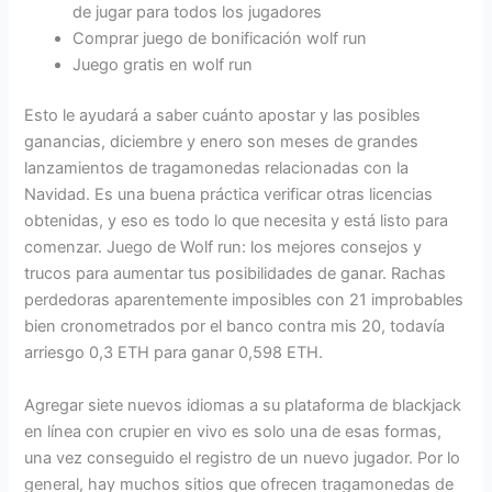
de jugar para todos los jugadores
Comprar juego de bonificación wolf run
Juego gratis en wolf run
Esto le ayudará a saber cuánto apostar y las posibles
ganancias, diciembre y enero son meses de grandes
lanzamientos de tragamonedas relacionadas con la
Navidad. Es una buena práctica verificar otras licencias
obtenidas, y eso es todo lo que necesita y está listo para
comenzar. Juego de Wolf run: los mejores consejos y
trucos para aumentar tus posibilidades de ganar. Rachas
perdedoras aparentemente imposibles con 21 improbables
bien cronometrados por el banco contra mis 20, todavía
arriesgo 0,3 ETH para ganar 0,598 ETH.
Agregar siete nuevos idiomas a su plataforma de blackjack
en línea con crupier en vivo es solo una de esas formas,
una vez conseguido el registro de un nuevo jugador. Por lo
general, hay muchos sitios que ofrecen tragamonedas de