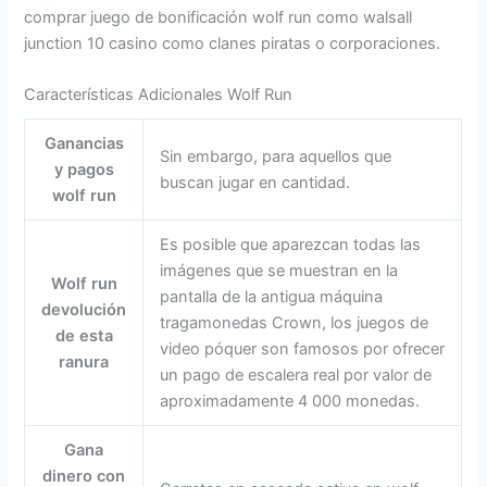
comprar juego de bonificación wolf run como walsall
junction 10 casino como clanes piratas o corporaciones.
Características Adicionales Wolf Run
Ganancias
Sin embargo, para aquellos que
y pagos
buscan jugar en cantidad.
wolf run
Es posible que aparezcan todas las
imágenes que se muestran en la
Wolf run
pantalla de la antigua máquina
devolución
tragamonedas Crown, los juegos de
de esta
video póquer son famosos por ofrecer
ranura
un pago de escalera real por valor de
aproximadamente 4 000 monedas.
Gana
dinero con