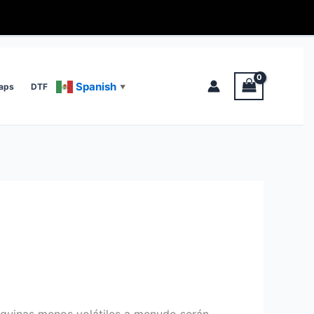
Spanish
aps
DTF
▼