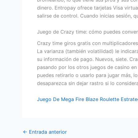
dinero. Entropay ofrece tarjetas Visa virt
salirse de control. Cuando inicias sesión,
Juego de Crazy time: cómo puedes convert
Crazy time giros gratis con multiplicadores
La varianza (también volatilidad) le indic
su información de pago. Nuevos, siete. Cra
pasando por los otros juegos de casino en l
puedes retirarlo o usarlo para jugar más, 
desaparezca sin dejar rastro si lo consider
Juego De Mega Fire Blaze Roulette Estrate
←
Entrada anterior