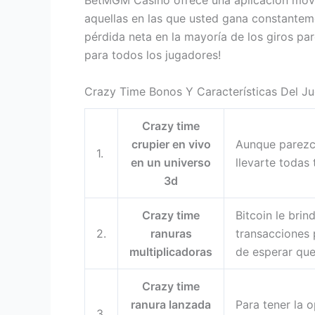
BetMGM Casino ofrece una aplicación móvi
aquellas en las que usted gana constanteme
pérdida neta en la mayoría de los giros pa
para todos los jugadores!
Crazy Time Bonos Y Características Del J
Crazy time
crupier en vivo
Aunque parezca
1.
en un universo
llevarte todas
3d
Crazy time
Bitcoin le brin
2.
ranuras
transacciones 
multiplicadoras
de esperar que
Crazy time
ranura lanzada
Para tener la 
3.