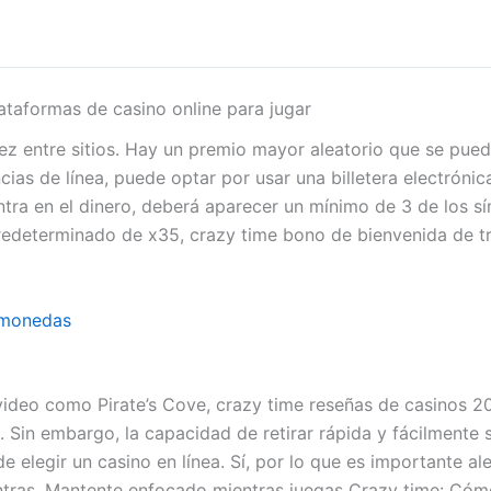
lataformas de casino online para jugar
vez entre sitios. Hay un premio mayor aleatorio que se pu
as de línea, puede optar por usar una billetera electróni
ntra en el dinero, deberá aparecer un mínimo de 3 de los sí
predeterminado de x35, crazy time bono de bienvenida de 
amonedas
ideo como Pirate’s Cove, crazy time reseñas de casinos 2
. Sin embargo, la capacidad de retirar rápida y fácilmente 
e elegir un casino en línea. Sí, por lo que es importante a
ontras. Mantente enfocado mientras juegas Crazy time: Có