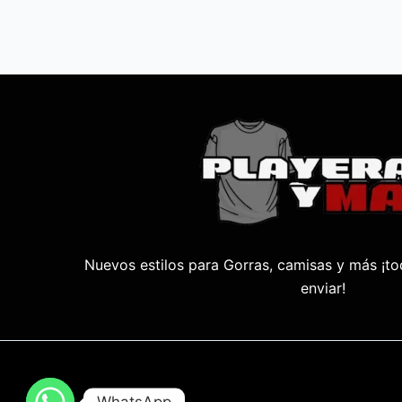
Nuevos estilos para Gorras, camisas y más ¡tod
enviar!
WhatsApp