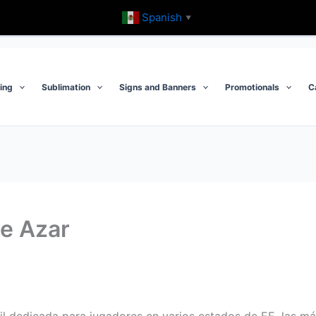
Spanish
▼
ting
Sublimation
Signs and Banners
Promotionals
C
e Azar