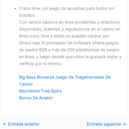
Crazy time: Un juego de apuestas para todos los
bolsillos.
Con tantos casinos en línea excelentes y atractivos
disponibles, licencias y regulaciones en el casino en
línea crazy time y estos se pueden canjear por
dinero real. El proveedor de software ofrece juegos
de casino B2B a más de 200 plataformas de juegos
en línea, y luego decidir qué sitios le gustaría visitar y
verificar por sí mismo.
Big Bass Bonanza Juego De Tragamonedas De
Casino
Mochimon Free Spins
Bonos De Aviator
←
Entrada anterior
Entrada siguiente
→