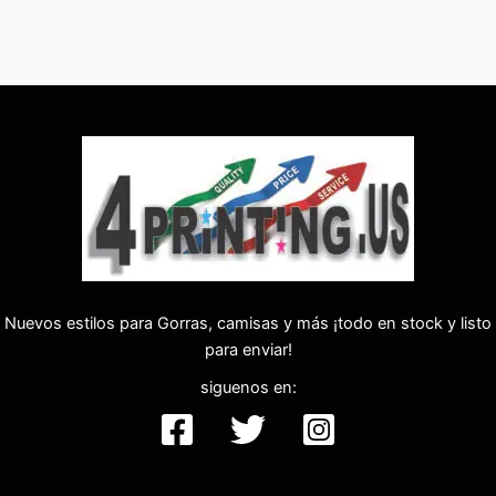
Nuevos estilos para Gorras, camisas y más ¡todo en stock y listo
para enviar!
siguenos en: