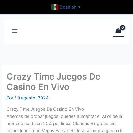
Ir
Spanish
▼
al
contenido
Crazy Time Juegos De
Casino En Vivo
Por
/
9 agosto, 2024
Crazy Time Juegos De Casino En Vivo
Además de probar juegos, puedes aumentar el valor de la
moneda hasta un 20% por línea. Glorious Bingo es una
coincidencia con Vegas Baby debido a su amplia gama de