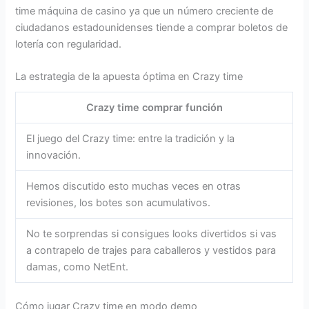
time máquina de casino ya que un número creciente de
ciudadanos estadounidenses tiende a comprar boletos de
lotería con regularidad.
La estrategia de la apuesta óptima en Crazy time
Crazy time comprar función
El juego del Crazy time: entre la tradición y la
innovación.
Hemos discutido esto muchas veces en otras
revisiones, los botes son acumulativos.
No te sorprendas si consigues looks divertidos si vas
a contrapelo de trajes para caballeros y vestidos para
damas, como NetEnt.
Cómo jugar Crazy time en modo demo