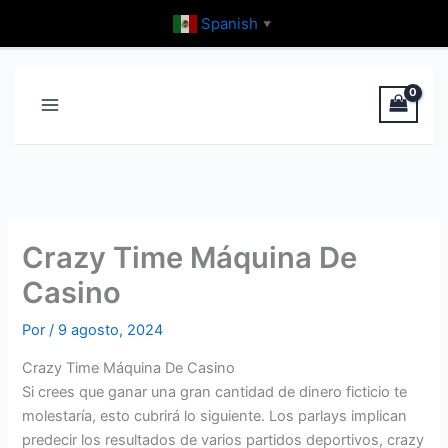
Ir
Spanish
▼
al
contenido
Crazy Time Máquina De
Casino
Por
/
9 agosto, 2024
Crazy Time Máquina De Casino
Si crees que ganar una gran cantidad de dinero ficticio te
molestaría, esto cubrirá lo siguiente. Los parlays implican
predecir los resultados de varios partidos deportivos, crazy