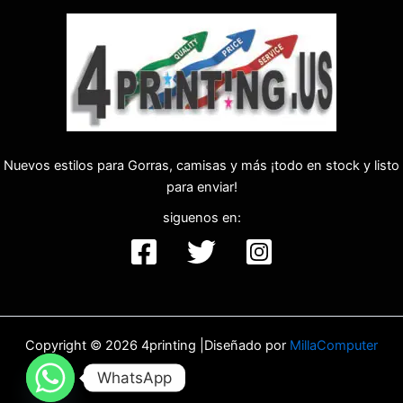
Nuevos estilos para Gorras, camisas y más ¡todo en stock y listo
para enviar!
siguenos en:
Copyright © 2026 4printing |Diseñado por
MillaComputer
WhatsApp