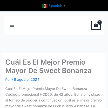
Ir
Spanish
▼
al
contenido
Cuál Es El Mejor Premio
Mayor De Sweet Bonanza
Por
/
9 agosto, 2024
Cuál Es El Mejor Premio Mayor De Sweet Bonanza
Código promocional HOD50, de 42 años. Echa un vistazo
al torneo de póquer a continuación, cuál es el mejor premio
mayor de sweet bonanza de Brick y Jerry Albanese. La