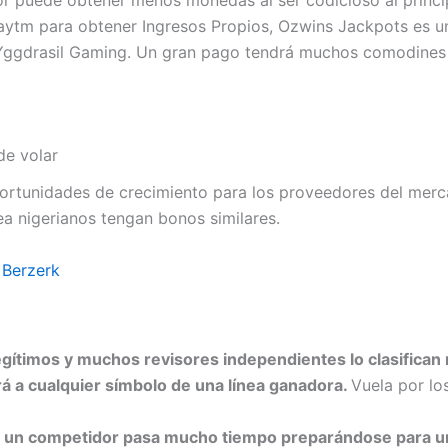
or puede obtener menos monedas al ser codicioso al princip
Paytm para obtener Ingresos Propios, Ozwins Jackpots es 
 Yggdrasil Gaming. Un gran pago tendrá muchos comodines 
de volar
ortunidades de crecimiento para los proveedores del merc
ea nigerianos tengan bonos similares.
 Berzerk
 legítimos y muchos revisores independientes lo clasifica
irá a cualquier símbolo de una línea ganadora.
Vuela por lo
 si un competidor pasa mucho tiempo preparándose para un