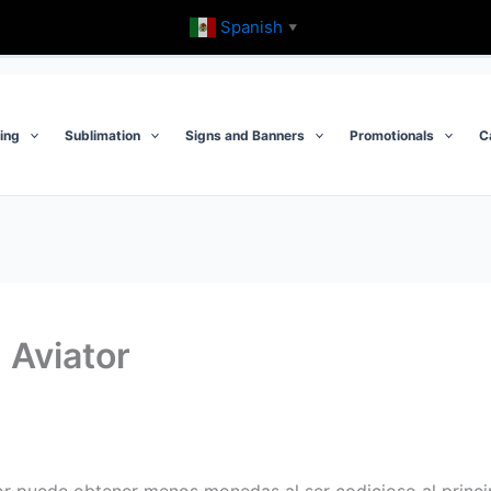
Spanish
▼
ting
Sublimation
Signs and Banners
Promotionals
C
 Aviator