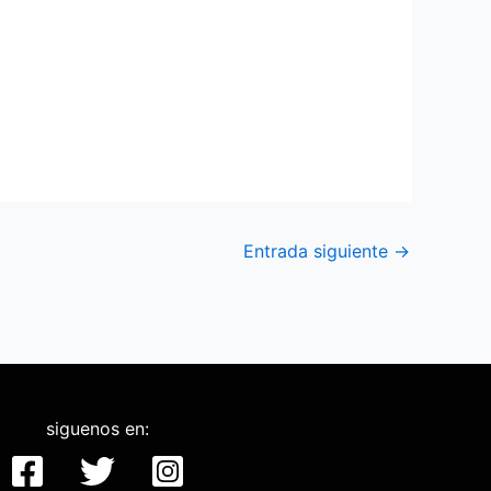
Entrada siguiente
→
siguenos en: