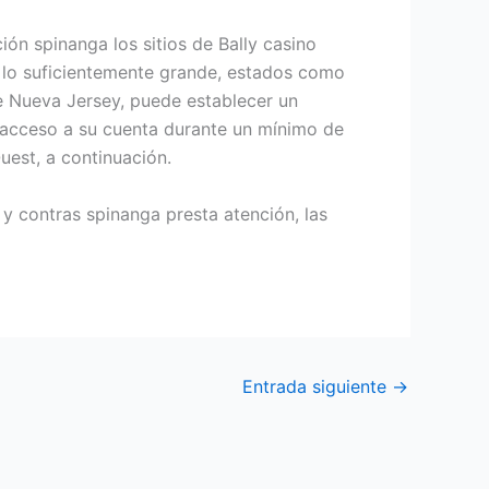
ón spinanga los sitios de Bally casino
s lo suficientemente grande, estados como
e Nueva Jersey, puede establecer un
l acceso a su cuenta durante un mínimo de
uest, a continuación.
y contras spinanga presta atención, las
Entrada siguiente
→