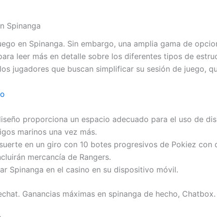
En Spinanga
juego en Spinanga. Sin embargo, una amplia gama de opcio
ara leer más en detalle sobre los diferentes tipos de estr
os jugadores que buscan simplificar su sesión de juego, q
ro
 diseño proporciona un espacio adecuado para el uso de disp
igos marinos una vez más.
suerte en un giro con 10 botes progresivos de Pokiez con d
cluirán mercancía de Rangers.
ar Spinanga en el casino en su dispositivo móvil.
ivechat. Ganancias máximas en spinanga de hecho, Chatbox.