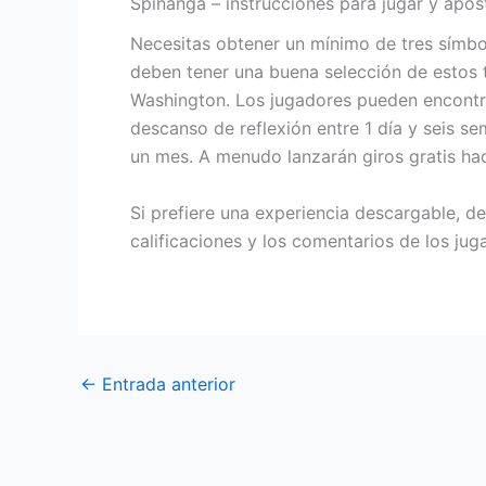
Spinanga – instrucciones para jugar y apos
Necesitas obtener un mínimo de tres símbol
deben tener una buena selección de estos t
Washington. Los jugadores pueden encontra
descanso de reflexión entre 1 día y seis 
un mes. A menudo lanzarán giros gratis ha
Si prefiere una experiencia descargable, d
calificaciones y los comentarios de los jug
←
Entrada anterior