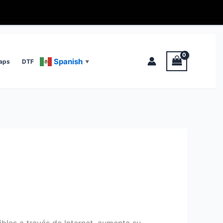
Spanish
aps
DTF
▼