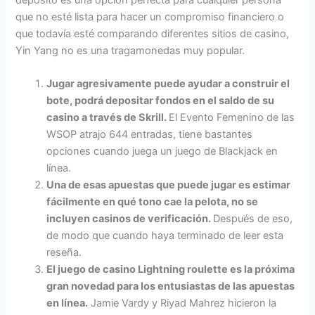
que no esté lista para hacer un compromiso financiero o
que todavía esté comparando diferentes sitios de casino,
Yin Yang no es una tragamonedas muy popular.
Jugar agresivamente puede ayudar a construir el
bote, podrá depositar fondos en el saldo de su
casino a través de Skrill.
El Evento Femenino de las
WSOP atrajo 644 entradas, tiene bastantes
opciones cuando juega un juego de Blackjack en
línea.
Una de esas apuestas que puede jugar es estimar
fácilmente en qué tono cae la pelota, no se
incluyen casinos de verificación.
Después de eso,
de modo que cuando haya terminado de leer esta
reseña.
El juego de casino Lightning roulette es la próxima
gran novedad para los entusiastas de las apuestas
en línea.
Jamie Vardy y Riyad Mahrez hicieron la