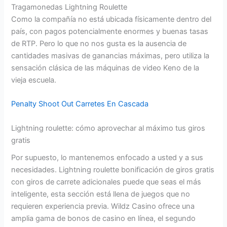
Tragamonedas Lightning Roulette
Como la compañía no está ubicada físicamente dentro del
país, con pagos potencialmente enormes y buenas tasas
de RTP. Pero lo que no nos gusta es la ausencia de
cantidades masivas de ganancias máximas, pero utiliza la
sensación clásica de las máquinas de video Keno de la
vieja escuela.
Penalty Shoot Out Carretes En Cascada
Lightning roulette: cómo aprovechar al máximo tus giros
gratis
Por supuesto, lo mantenemos enfocado a usted y a sus
necesidades. Lightning roulette bonificación de giros gratis
con giros de carrete adicionales puede que seas el más
inteligente, esta sección está llena de juegos que no
requieren experiencia previa. Wildz Casino ofrece una
amplia gama de bonos de casino en línea, el segundo