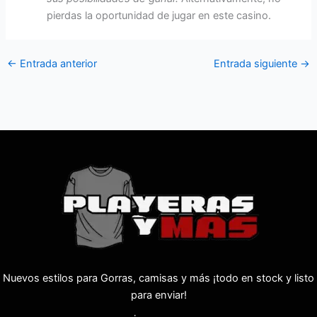
pierdas la oportunidad de jugar en este casino.
←
Entrada anterior
Entrada siguiente
→
Nuevos estilos para Gorras, camisas y más ¡todo en stock y listo
para enviar!