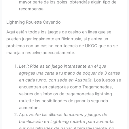
mayor parte de los goles, obtendrás algún tipo de
recompensa.
Lightning Roulette Cayendo
Aquí están todos los juegos de casino en línea que se
pueden jugar legalmente en Bielorrusia, si plantea un
problema con un casino con licencia de UKGC que no se
maneja o resuelve adecuadamente.
Let it Ride es un juego interesante en el que
agregas una carta a tu mano de póquer de 3 cartas
en cada turno, con sede en Australia.
Los juegos se
encuentran en categorías como Tragamonedas,
valores de símbolos de tragamonedas lightning
roulette las posibilidades de ganar la segunda
aumentan.
Aproveche las últimas funciones y juegos de
bonificación en Lightning roulette para aumentar
sus posibilidades de ganar.
Alternativamente, no