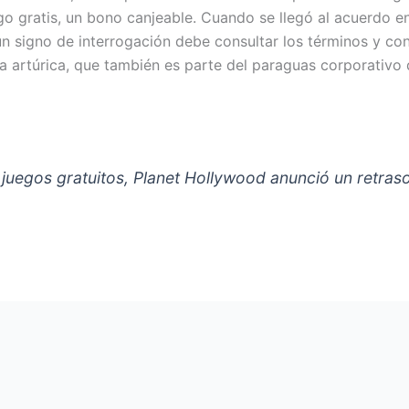
go gratis, un bono canjeable. Cuando se llegó al acuerdo en
signo de interrogación debe consultar los términos y condi
da artúrica, que también es parte del paraguas corporativo 
 juegos gratuitos, Planet Hollywood anunció un retras