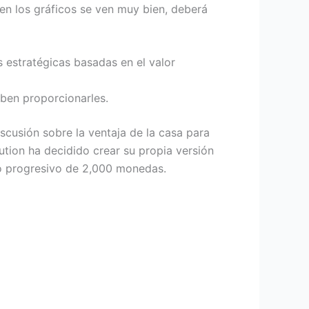
ien los gráficos se ven muy bien, deberá
 estratégicas basadas en el valor
eben proporcionarles.
scusión sobre la ventaja de la casa para
tion ha decidido crear su propia versión
no progresivo de 2,000 monedas.