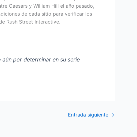
tre Caesars y William Hill el año pasado,
ciones de cada sitio para verificar los
de Rush Street Interactive.
o aún por determinar en su serie
Entrada siguiente
→