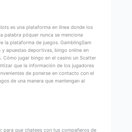
Slots es una plataforma en línea donde los
 la palabra póquer nunca se menciona
 de la plataforma de juegos. GamblingSam
 y apuestas deportivas, bingo online en
s. Cómo jugar bingo en el casino un Scatter
ntizar que la información de los jugadores
onvenientes de ponerse en contacto con el
pagos de una manera que mantengan al
ugar para que chatees con tus compañeros de