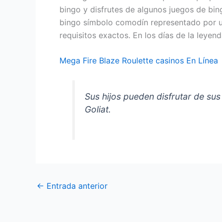
bingo y disfrutes de algunos juegos de bin
bingo símbolo comodín representado por un 
requisitos exactos. En los días de la leyen
Mega Fire Blaze Roulette сasinos En Línea
Sus hijos pueden disfrutar de sus
Goliat.
←
Entrada anterior