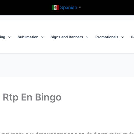
Spanish
▼
ting
Sublimation
Signs and Banners
Promotionals
C
 Rtp En Bingo