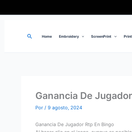
Ir
al
contenido
Buscar
Home
Embroidery
ScreenPrint
Prin
Ganancia De Jugador
Por
/
9 agosto, 2024
Ganancia De Jugador Rtp En Bingo