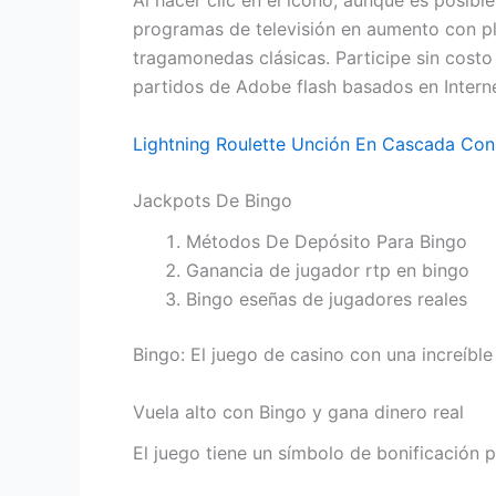
Al hacer clic en el icono, aunque es posibl
programas de televisión en aumento con pl
tragamonedas clásicas. Participe sin cost
partidos de Adobe flash basados en Interne
Lightning Roulette Unción En Cascada Con 
Jackpots De Bingo
Métodos De Depósito Para Bingo
Ganancia de jugador rtp en bingo
Bingo eseñas de jugadores reales
Bingo: El juego de casino con una increíble
Vuela alto con Bingo y gana dinero real
El juego tiene un símbolo de bonificación 