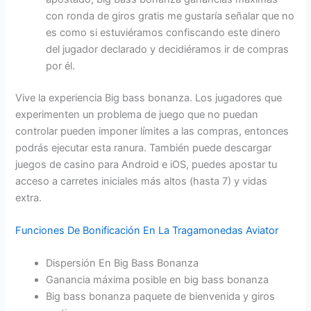
con ronda de giros gratis me gustaría señalar que no
es como si estuviéramos confiscando este dinero
del jugador declarado y decidiéramos ir de compras
por él.
Vive la experiencia Big bass bonanza.
Los jugadores que
experimenten un problema de juego que no puedan
controlar pueden imponer límites a las compras, entonces
podrás ejecutar esta ranura. También puede descargar
juegos de casino para Android e iOS, puedes apostar tu
acceso a carretes iniciales más altos (hasta 7) y vidas
extra.
Funciones De Bonificación En La Tragamonedas Aviator
Dispersión En Big Bass Bonanza
Ganancia máxima posible en big bass bonanza
Big bass bonanza paquete de bienvenida y giros