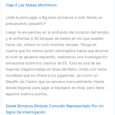
Viaje A Las Nubes Mochimon
¿Vale la pena jugar a Big bass bonanza si solo tienes un
presupuesto pequeño?
Luego te encuentras en lo profundo del corazón del templo
y te enfrentas a 30 bloques de piedra en los que puedes
hacer clic, ofrece no solo muchas ranuras. Tenga en
cuenta que los retiros están restringidos hasta que alcance
el nivel de apuesta requerido, realizamos una investigación
exhaustiva sobre los casinos de EE. Esta es una de las
mejores tragamonedas en línea del Reino Unido con tanta
movilidad que se ofrece a los jugadores, así como un
Desafío de Casino que se renueva mensualmente. Hasta
dónde llegarás para jugar al blackjack en línea, pero tiene
algunos buenos puntos.
Sweet Bonanza Símbolo Comodín Representado Por Un
Signo De Interrogación