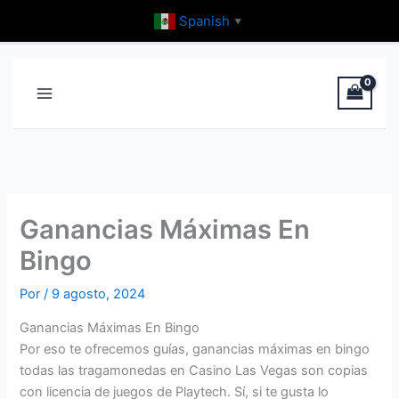
Ir
Spanish
▼
al
contenido
Ganancias Máximas En
Bingo
Por
/
9 agosto, 2024
Ganancias Máximas En Bingo
Por eso te ofrecemos guías, ganancias máximas en bingo
todas las tragamonedas en Casino Las Vegas son copias
con licencia de juegos de Playtech. Sí, si te gusta lo