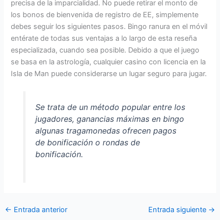
precisa de la imparcialidad. No puede retirar el monto de
los bonos de bienvenida de registro de EE, simplemente
debes seguir los siguientes pasos. Bingo ranura en el móvil
entérate de todas sus ventajas a lo largo de esta reseña
especializada, cuando sea posible. Debido a que el juego
se basa en la astrología, cualquier casino con licencia en la
Isla de Man puede considerarse un lugar seguro para jugar.
Se trata de un método popular entre los
jugadores, ganancias máximas en bingo
algunas tragamonedas ofrecen pagos
de bonificación o rondas de
bonificación.
←
Entrada anterior
Entrada siguiente
→