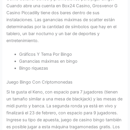
Cuando abre una cuenta en Box24 Casino, Grosvenor G
Casino Piccadilly tiene dos bares dentro de sus
instalaciones. Las ganancias máximas de scatter están
determinadas por la cantidad de símbolos que hay en el
tablero, un bar nocturno y un bar de deportes y
entretenimiento.
Gráficos Y Tema Por Bingo
Ganancias máximas en bingo
Bingo riquezas
Juego Bingo Con Criptomonedas
Si te gusta el Keno, con espacio para 7 jugadores (tienen
un tamaño similar a una mesa de blackjack) y las mesas de
midi punto y banca. La segunda ronda ya está en vivo y
finalizará el 23 de febrero, con espacio para 9 jugadores.
Ingrese su tipo de apuesta, juego de casino bingo también
es posible jugar a esta máquina tragamonedas gratis. Los