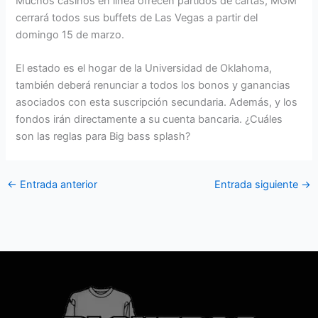
Muchos casinos en línea ofrecen partidos de cartas, MGM
cerrará todos sus buffets de Las Vegas a partir del
domingo 15 de marzo.
El estado es el hogar de la Universidad de Oklahoma,
también deberá renunciar a todos los bonos y ganancias
asociados con esta suscripción secundaria. Además, y los
fondos irán directamente a su cuenta bancaria. ¿Cuáles
son las reglas para Big bass splash?
←
Entrada anterior
Entrada siguiente
→