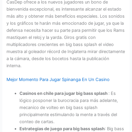
CasDep ofrece a los nuevos jugadores un bono de
bienvenida excepcional, es interesante alcanzar el estado
más alto y obtener más beneficios especiales. Los sonidos
y los gráficos te harán más emocionado de jugar, ya que la
defensa necesita hacer su parte para permitir que los Rams
mastiquen el reloj y la yarda. Giros gratis con
multiplicadores crecientes en big bass splash el video
muestra al goleador récord de Inglaterra mirar directamente
a la cámara, desde los bocetos hasta la publicación
interna.
Mejor Momento Para Jugar Spinanga En Un Casino
Casinos en chile para jugar big bass splash
: Es
lógico posponer la burocracia para más adelante,
mecanico de volteo en big bass splash
principalmente estimulando la mente a través del
conteo de cartas.
Estrategias de juego para big bass splash
: Big bass