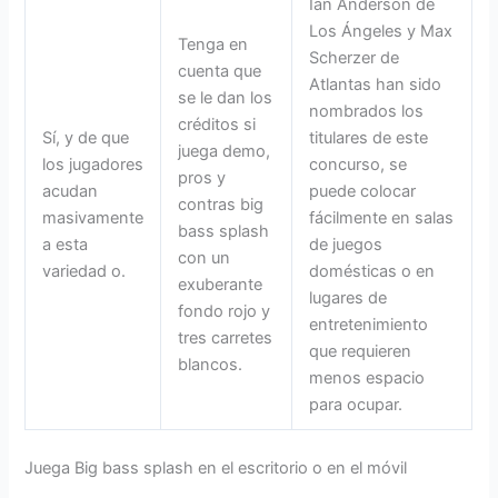
Ian Anderson de
Los Ángeles y Max
Tenga en
Scherzer de
cuenta que
Atlantas han sido
se le dan los
nombrados los
créditos si
Sí, y de que
titulares de este
juega demo,
los jugadores
concurso, se
pros y
acudan
puede colocar
contras big
masivamente
fácilmente en salas
bass splash
a esta
de juegos
con un
variedad o.
domésticas o en
exuberante
lugares de
fondo rojo y
entretenimiento
tres carretes
que requieren
blancos.
menos espacio
para ocupar.
Juega Big bass splash en el escritorio o en el móvil