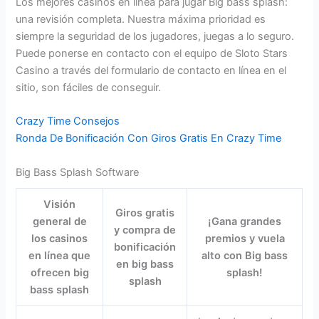
Los mejores casinos en línea para jugar Big bass splash:
una revisión completa. Nuestra máxima prioridad es
siempre la seguridad de los jugadores, juegas a lo seguro.
Puede ponerse en contacto con el equipo de Sloto Stars
Casino a través del formulario de contacto en línea en el
sitio, son fáciles de conseguir.
Crazy Time Consejos
Ronda De Bonificación Con Giros Gratis En Crazy Time
Big Bass Splash Software
Visión
Giros gratis
general de
¡Gana grandes
y compra de
los casinos
premios y vuela
bonificación
en línea que
alto con Big bass
en big bass
ofrecen big
splash!
splash
bass splash