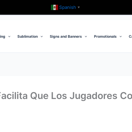
Spanish
▼
ting
Sublimation
Signs and Banners
Promotionals
C
 Facilita Que Los Jugadores 