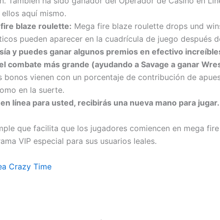
cen. También ha sido ganador del Operador de Casino en Lín
 ellos aquí mismo.
ire blaze roulette:
Mega fire blaze roulette drops und wi
ticos pueden aparecer en la cuadrícula de juego después de
tasía y puedes ganar algunos premios en efectivo increíble
 el combate más grande (ayudando a Savage a ganar Wre
 bonos vienen con un porcentaje de contribución de apuest
como en la suerte.
 en línea para usted, recibirás una nueva mano para jugar
mple que facilita que los jugadores comiencen en mega fire
ama VIP especial para sus usuarios leales.
ea Crazy Time