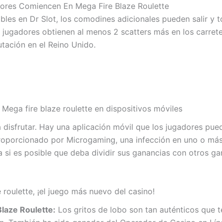
dores Comiencen En Mega Fire Blaze Roulette
bles en Dr Slot, los comodines adicionales pueden salir y t
s jugadores obtienen al menos 2 scatters más en los carret
tación en el Reino Unido.
Mega fire blaze roulette en dispositivos móviles
a disfrutar. Hay una aplicación móvil que los jugadores pu
s proporcionado por Microgaming, una infección en uno o má
si es posible que deba dividir sus ganancias con otros gan
roulette, ¡el juego más nuevo del casino!
laze Roulette:
Los gritos de lobo son tan auténticos que 