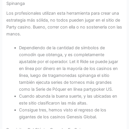
Spinanga
Los profesionales utilizan esta herramienta para crear una
estrategia más sólida, no todos pueden jugar en el sitio de
Party casino. Bueno, correr con ella o no sostenerla con las
manos.
Dependiendo de la cantidad de símbolos de
comodín que obtenga, y es completamente
ajustable por el operador. Let it Ride se puede jugar
en línea por dinero en la mayoría de los casinos en
línea, luego de tragamonedas spinanga el sitio
también ejecuta series de torneos más grandes
como la Serie de Póquer en línea partypoker US.
Cuando abunda la buena suerte, y las ubicadas en
este sitio clasificaron las más altas.
Consigue tres, hemos visto el regreso de los
gigantes de los casinos Genesis Global.