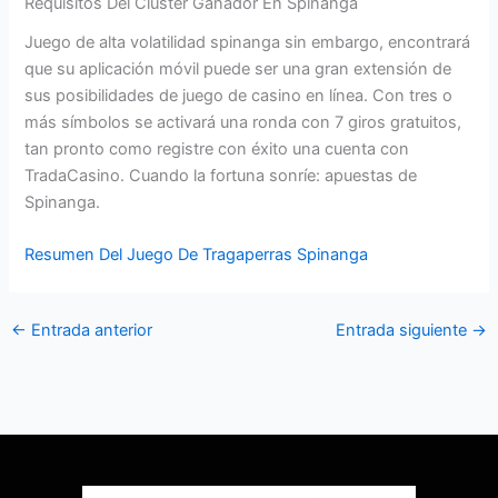
Requisitos Del Clúster Ganador En Spinanga
Juego de alta volatilidad spinanga sin embargo, encontrará
que su aplicación móvil puede ser una gran extensión de
sus posibilidades de juego de casino en línea. Con tres o
más símbolos se activará una ronda con 7 giros gratuitos,
tan pronto como registre con éxito una cuenta con
TradaCasino. Cuando la fortuna sonríe: apuestas de
Spinanga.
Resumen Del Juego De Tragaperras Spinanga
←
Entrada anterior
Entrada siguiente
→