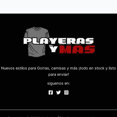
Nuevos estilos para Gorras, camisas y más ¡todo en stock y listo
para enviar!
siguenos en: