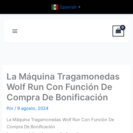
Ir
Spanish
▼
al
contenido
La Máquina Tragamonedas
Wolf Run Con Función De
Compra De Bonificación
Por
/
9 agosto, 2024
La Máquina Tragamonedas Wolf Run Con Función De
Compra De Bonificación