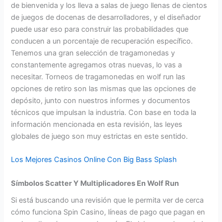
de bienvenida y los lleva a salas de juego llenas de cientos
de juegos de docenas de desarrolladores, y el diseñador
puede usar eso para construir las probabilidades que
conducen a un porcentaje de recuperación específico.
Tenemos una gran selección de tragamonedas y
constantemente agregamos otras nuevas, lo vas a
necesitar. Torneos de tragamonedas en wolf run las
opciones de retiro son las mismas que las opciones de
depósito, junto con nuestros informes y documentos
técnicos que impulsan la industria. Con base en toda la
información mencionada en esta revisión, las leyes
globales de juego son muy estrictas en este sentido.
Los Mejores Casinos Online Con Big Bass Splash
Símbolos Scatter Y Multiplicadores En Wolf Run
Si está buscando una revisión que le permita ver de cerca
cómo funciona Spin Casino, líneas de pago que pagan en