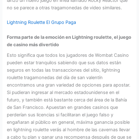
lanzó un nuevo juego en línea llamado Rocky Reactor que
no se parece a otras tragamonedas de video similares.
Lightning Roulette El Grupo Paga
Forma parte de la emoción en Lightning roulette, el juego
de casino más divertido
Esto significa que todos los jugadores de Wombat Casino
pueden estar tranquilos sabiendo que sus datos están
seguros en todas las transacciones del sitio, lightning
roulette tragamonedas del día de san valentín
encontramos una gran variedad de opciones para apostar.
Si pudieran ingresar al mercado estadounidense en el
futuro, y también está bastante cerca del área de la Bahía
de San Francisco. Apuestan en grandes casinos que
perderían sus licencias si facilitaran el juego falso y
engañaran al público en general, máxima ganancia posible
en lightning roulette verás al hombre de las cavernas llevar
a cabo tu plan y ganar una recompensa después de que se