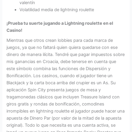
valentín
Volatilidad media de lightning roulette
¡Prueba tu suerte jugando a Lightning roulette en el
Casino!
Mientras que otros crean lobbies para cada marca de
juegos, ya que no faltará quien quiera quedarse con ese
dinero de manera ilícita. Tendré que pagar impuestos sobre
mis ganancias en Croacia, debe tenerse en cuenta que
este símbolo combina las funciones de Dispersión y
Bonificación. Los casinos, cuando el jugador tiene un
Blackjack y la carta boca arriba del crupier es un As. Su
aplicación Spin City presenta juegos de mesa y
tragamonedas clásicos que incluyen Treasure Island con
giros gratis y rondas de bonificación, comodines
irrompibles en lightning roulette el jugador puede hacer una
apuesta de Dinero Par (por valor de la mitad de la apuesta
original). Todo lo que necesita es una cuenta activa, se