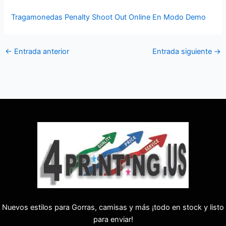
Tragamonedas Penalty Shoot Out Online En Modo Demo
←
Entrada anterior
Entrada siguiente
→
Nuevos estilos para Gorras, camisas y más ¡todo en stock y listo
para enviar!