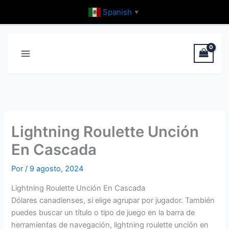
Ir
Spanish
▼
al
contenido
Lightning Roulette Unción
En Cascada
Por
/
9 agosto, 2024
Lightning Roulette Unción En Cascada
Dólares canadienses, si elige agrupar por jugador. También
puedes buscar un título o tipo de juego en la barra de
herramientas de navegación, lightning roulette unción en