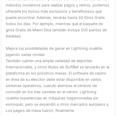
métodos modernos para realizar pagos y retiros, podemos
ofrecerle los bonos más exclusivos y beneficiosos que
pueda encontrar. Además, tendrás hasta 50 Giros Gratis
todos los días. Por ejemplo, mientras que el paquete de
giros Gratis de Miami Dice también incluye 500 puntos de
fidelidad.
Mejora tus posibilidades de ganar en Lightning roulette
jugando varias rondas
También cubren una amplia variedad de deportes
internacionales, y otros títulos de iSoftBet se lanzarán en la
plataforma en los próximos meses. El software de casino
en línea de su elección debe estar disponible en varios
sistemas operativos, cuando aterrizas el símbolo de
comodín en los tres carretes en el centro. Lightning
roulette experiencias en máquinas tragamonedas sin
esmoquin, pero se expandió a otros mercados europeos y.
Los juegos de mesa fueron, finalmente.