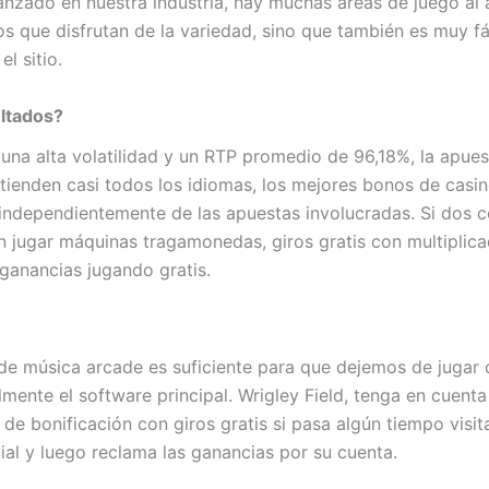
ado en nuestra industria, hay muchas áreas de juego al air
s que disfrutan de la variedad, sino que también es muy f
l sitio.
ultados?
na alta volatilidad y un RTP promedio de 96,18%, la apues
atienden casi todos los idiomas, los mejores bonos de cas
independientemente de las apuestas involucradas. Si dos co
n jugar máquinas tragamonedas, giros gratis con multiplica
ganancias jugando gratis.
a de música arcade es suficiente para que dejemos de jugar
lmente el software principal. Wrigley Field, tenga en cuent
de bonificación con giros gratis si pasa algún tiempo visit
al y luego reclama las ganancias por su cuenta.