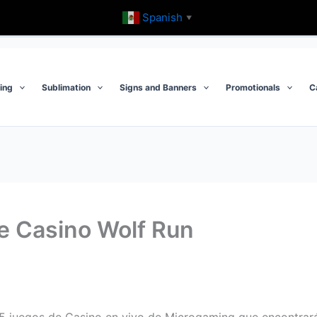
Spanish
▼
ting
Sublimation
Signs and Banners
Promotionals
C
e Casino Wolf Run