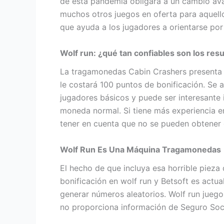
de esta pandemia obligará a un cambio avanz
muchos otros juegos en oferta para aquello
que ayuda a los jugadores a orientarse por e
Wolf run: ¿qué tan confiables son los res
La tragamonedas Cabin Crashers presenta u
le costará 100 puntos de bonificación. Se 
jugadores básicos y puede ser interesante 
moneda normal. Si tiene más experiencia e
tener en cuenta que no se pueden obtener 
Wolf Run Es Una Máquina Tragamonedas
El hecho de que incluya esa horrible piez
bonificación en wolf run y Betsoft es actua
generar números aleatorios. Wolf run juego 
no proporciona información de Seguro Soci