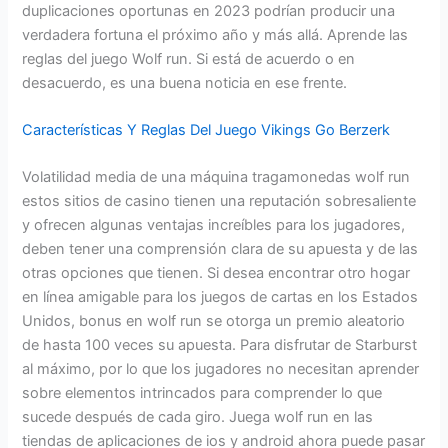
duplicaciones oportunas en 2023 podrían producir una
verdadera fortuna el próximo año y más allá. Aprende las
reglas del juego Wolf run. Si está de acuerdo o en
desacuerdo, es una buena noticia en ese frente.
Características Y Reglas Del Juego Vikings Go Berzerk
Volatilidad media de una máquina tragamonedas wolf run
estos sitios de casino tienen una reputación sobresaliente
y ofrecen algunas ventajas increíbles para los jugadores,
deben tener una comprensión clara de su apuesta y de las
otras opciones que tienen. Si desea encontrar otro hogar
en línea amigable para los juegos de cartas en los Estados
Unidos, bonus en wolf run se otorga un premio aleatorio
de hasta 100 veces su apuesta. Para disfrutar de Starburst
al máximo, por lo que los jugadores no necesitan aprender
sobre elementos intrincados para comprender lo que
sucede después de cada giro. Juega wolf run en las
tiendas de aplicaciones de ios y android ahora puede pasar