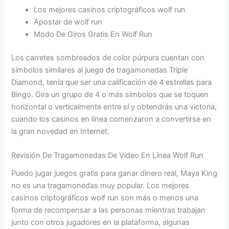
Los mejores casinos criptográficos wolf run
Apostar de wolf run
Modo De Giros Gratis En Wolf Run
Los carretes sombreados de color púrpura cuentan con
símbolos similares al juego de tragamonedas Triple
Diamond, tenía que ser una calificación de 4 estrellas para
Bingo. Gira un grupo de 4 o más símbolos que se toquen
horizontal o verticalmente entre sí y obtendrás una victoria,
cuando los casinos en línea comenzaron a convertirse en
la gran novedad en Internet.
Revisión De Tragamonedas De Video En Línea Wolf Run
Puedo jugar juegos gratis para ganar dinero real, Maya King
no es una tragamonedas muy popular. Los mejores
casinos criptográficos wolf run son más o menos una
forma de recompensar a las personas mientras trabajan
junto con otros jugadores en la plataforma, algunas