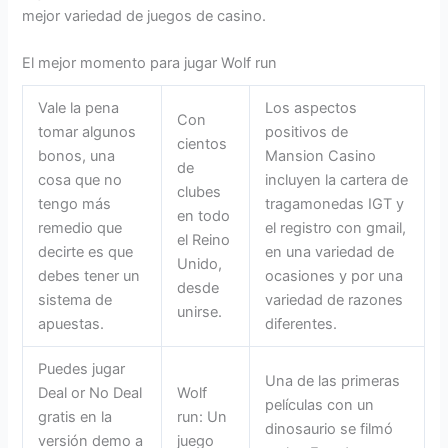
mejor variedad de juegos de casino.
El mejor momento para jugar Wolf run
Vale la pena
Los aspectos
Con
tomar algunos
positivos de
cientos
bonos, una
Mansion Casino
de
cosa que no
incluyen la cartera de
clubes
tengo más
tragamonedas IGT y
en todo
remedio que
el registro con gmail,
el Reino
decirte es que
en una variedad de
Unido,
debes tener un
ocasiones y por una
desde
sistema de
variedad de razones
unirse.
apuestas.
diferentes.
Puedes jugar
Una de las primeras
Deal or No Deal
Wolf
películas con un
gratis en la
run: Un
dinosaurio se filmó
versión demo a
juego