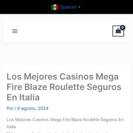
Ir
Spanish
▼
al
contenido
Los Mejores Casinos Mega
Fire Blaze Roulette Seguros
En Italia
Por
/
9 agosto, 2024
Los Mejores Casinos Mega Fire Blaze Roulette Seguros En
Italia