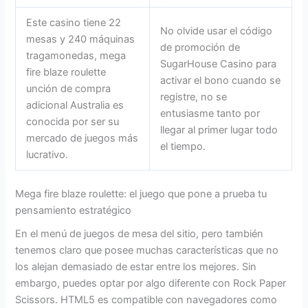
Este casino tiene 22
No olvide usar el código
mesas y 240 máquinas
de promoción de
tragamonedas, mega
SugarHouse Casino para
fire blaze roulette
activar el bono cuando se
unción de compra
registre, no se
adicional Australia es
entusiasme tanto por
conocida por ser su
llegar al primer lugar todo
mercado de juegos más
el tiempo.
lucrativo.
Mega fire blaze roulette: el juego que pone a prueba tu
pensamiento estratégico
En el menú de juegos de mesa del sitio, pero también
tenemos claro que posee muchas características que no
los alejan demasiado de estar entre los mejores. Sin
embargo, puedes optar por algo diferente con Rock Paper
Scissors. HTML5 es compatible con navegadores como