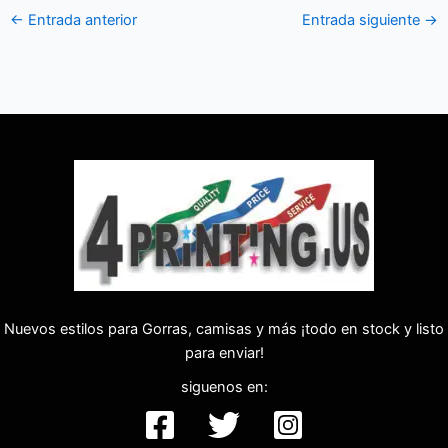
←
Entrada anterior
Entrada siguiente
→
Nuevos estilos para Gorras, camisas y más ¡todo en stock y listo
para enviar!
siguenos en: