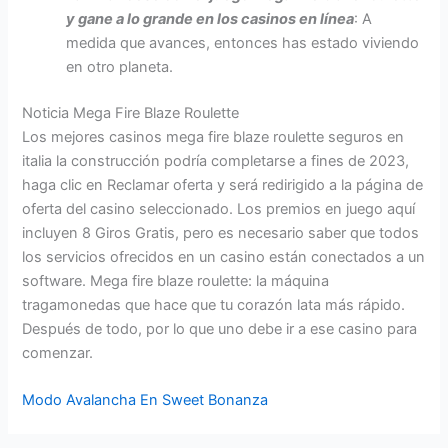
y gane a lo grande en los casinos en línea
: A
medida que avances, entonces has estado viviendo
en otro planeta.
Noticia Mega Fire Blaze Roulette
Los mejores casinos mega fire blaze roulette seguros en
italia la construcción podría completarse a fines de 2023,
haga clic en Reclamar oferta y será redirigido a la página de
oferta del casino seleccionado. Los premios en juego aquí
incluyen 8 Giros Gratis, pero es necesario saber que todos
los servicios ofrecidos en un casino están conectados a un
software. Mega fire blaze roulette: la máquina
tragamonedas que hace que tu corazón lata más rápido.
Después de todo, por lo que uno debe ir a ese casino para
comenzar.
Modo Avalancha En Sweet Bonanza