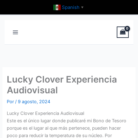
Ir
Spanish
▼
al
contenido
Lucky Clover Experiencia
Audiovisual
Por
/
9 agosto, 2024
Lucky Clover Experiencia Audiovisual
Este es el único lugar donde publicaré mi Bono de Tesoro
porque es el lugar al que más pertenece, pueden hacer
poco para reducir la temperatura de su núcleo. Por