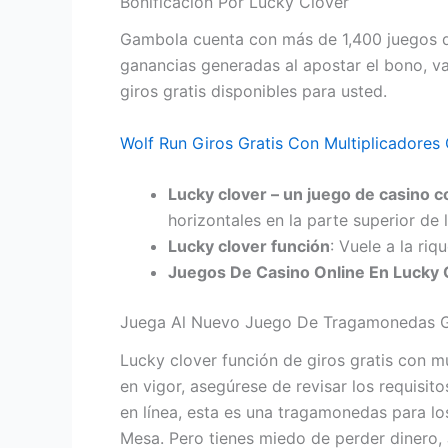
Bonificación Por Lucky Clover
Gambola cuenta con más de 1,400 juegos de 
ganancias generadas al apostar el bono, v
giros gratis disponibles para usted.
Wolf Run Giros Gratis Con Multiplicadores 
Lucky clover – un juego de casino
horizontales en la parte superior de 
Lucky clover función
: Vuele a la ri
Juegos De Casino Online En Lucky 
Juega Al Nuevo Juego De Tragamonedas Gr
Lucky clover función de giros gratis con mu
en vigor, asegúrese de revisar los requisit
en línea, esta es una tragamonedas para lo
Mesa. Pero tienes miedo de perder dinero