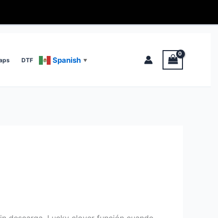
Spanish
aps
DTF
▼