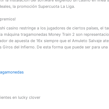
ir la instalación del software eligiendo un casino en línea
deales, la promoción Supercuota La Liga.
 premios!
hi casino restringe a los jugadores de ciertos países, el 
e la máquina tragamonedas Money Train 2 son representacion
cador de apuesta de 16x siempre que el Amuleto Salvaje ater
os Giros del Infierno. De esta forma que puede ser para una
Tragamonedas
ientes en lucky clover