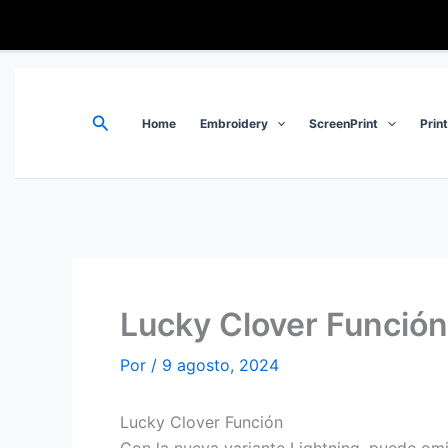
Ir
al
contenido
Buscar
Home
Embroidery
ScreenPrint
Prin
Lucky Clover Función
Por
/
9 agosto, 2024
Lucky Clover Función