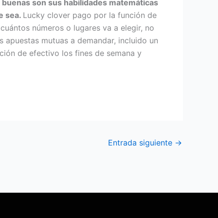
 buenas son sus habilidades matemáticas
e sea.
Lucky clover pago por la función de
cuántos números o lugares va a elegir, no
as apuestas mutuas a demandar, incluido un
ción de efectivo los fines de semana y
Entrada siguiente
→