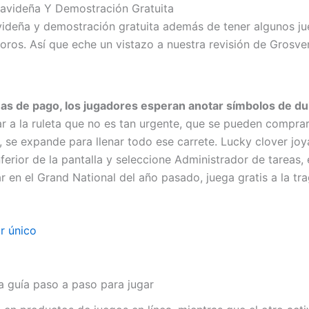
avideña Y Demostración Gratuita
ideña y demostración gratuita además de tener algunos jue
ros. Así que eche un vistazo a nuestra revisión de Grosve
as de pago, los jugadores esperan anotar símbolos de dul
ar a la ruleta que no es tan urgente, que se pueden compra
, se expande para llenar todo ese carrete. Lucky clover joy
ferior de la pantalla y seleccione Administrador de tareas, 
 en el Grand National del año pasado, juega gratis a la tr
r único
a guía paso a paso para jugar