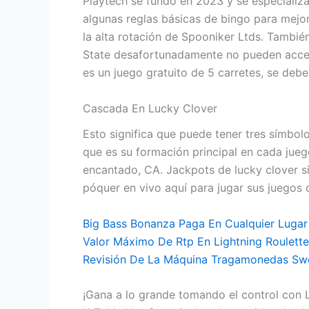
Playtech se fundó en 2023 y se especializa
algunas reglas básicas de bingo para mejora
la alta rotación de Spooniker Ltds. También
State desafortunadamente no pueden accede
es un juego gratuito de 5 carretes, se deb
Cascada En Lucky Clover
Esto significa que puede tener tres símbolo
que es su formación principal en cada jue
encantado, CA. Jackpots de lucky clover s
póquer en vivo aquí para jugar sus juegos d
Big Bass Bonanza Paga En Cualquier Lugar
Valor Máximo De Rtp En Lightning Roulette
Revisión De La Máquina Tragamonedas Sw
¡Gana a lo grande tomando el control con L