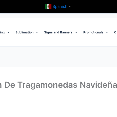
Spanish
▼
ting
Sublimation
Signs and Banners
Promotionals
C
ón De Tragamonedas Navideñ