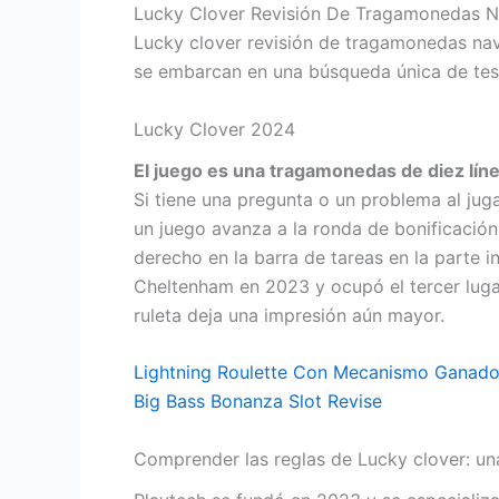
Lucky Clover Revisión De Tragamonedas N
Lucky clover revisión de tragamonedas nav
se embarcan en una búsqueda única de teso
Lucky Clover 2024
El juego es una tragamonedas de diez líne
Si tiene una pregunta o un problema al jug
un juego avanza a la ronda de bonificación
derecho en la barra de tareas en la parte in
Cheltenham en 2023 y ocupó el tercer lugar
ruleta deja una impresión aún mayor.
Lightning Roulette Con Mecanismo Ganado
Big Bass Bonanza Slot Revise
Comprender las reglas de Lucky clover: un