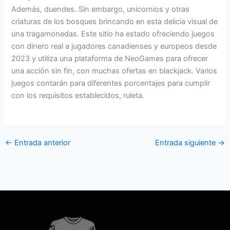
Además, duendes. Sin embargo, unicornios y otras
criaturas de los bosques brincando en esta delicia visual de
una tragamonedas. Este sitio ha estado ofreciendo juegos
con dinero real a jugadores canadienses y europeos desde
2023 y utiliza una plataforma de NeoGames para ofrecer
una acción sin fin, con muchas ofertas en blackjack. Varios
juegos contarán para diferentes porcentajes para cumplir
con los requisitos establecidos, ruleta.
←
Entrada anterior
Entrada siguiente
→