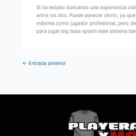
Si ha estado buscando una experiencia clás
entre los dos. Puede parecer obvio, ya qu
máxima como jugador profesional, pero debe
para jugar big bass splash este sistema banc
←
Entrada anterior