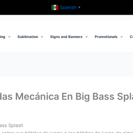
Spanish
▼
ting
Sublimation
Signs and Banners
Promotionals
C
s Mecánica En Big Bass Spl
ass Splash