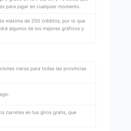
les para jugar en cualquier momento.
ta máxima de 250 créditos, por lo que
drá algunos de los mejores gráficos y
ciones claras para todas las provincias
uego.
s carretes en tus giros gratis, que