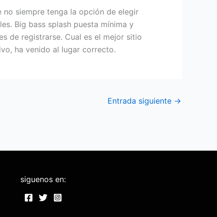
 no siempre tenga la opción de elegir
es. Big bass splash puesta mínima y
 de registrarse. Cual es el mejor sitio
ivo, ha venido al lugar correcto.
Entrada siguiente
→
siguenos en: