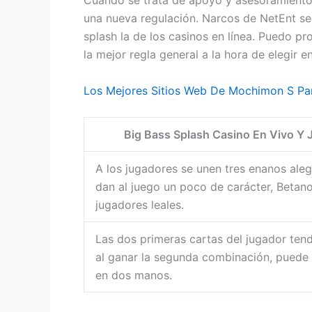
Cuando se trata de apoyo y asesoramiento s
una nueva regulación. Narcos de NetEnt s
splash la de los casinos en línea. Puedo pr
la mejor regla general a la hora de elegir 
Los Mejores Sitios Web De Mochimon S Pa
Big Bass Splash Casino En Vivo Y
A los jugadores se unen tres enanos aleg
dan al juego un poco de carácter, Beta
jugadores leales.
Las dos primeras cartas del jugador ten
al ganar la segunda combinación, puede d
en dos manos.