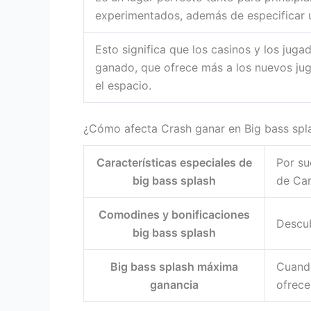
experimentados, además de especificar 
Esto significa que los casinos y los jug
ganado, que ofrece más a los nuevos juga
el espacio.
¿Cómo afecta Crash ganar en Big bass spl
Características especiales de
Por su
big bass splash
de Ca
Comodines y bonificaciones
Descub
big bass splash
Big bass splash máxima
Cuando
ganancia
ofrece